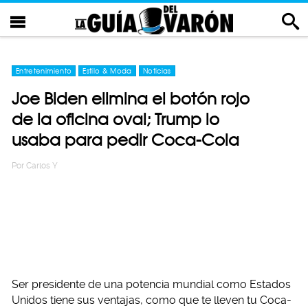
Entretenimiento
Estilo & Moda
Noticias
Joe Biden elimina el botón rojo
de la oficina oval; Trump lo
usaba para pedir Coca-Cola
Por
Carlos Y
Ser presidente de una potencia mundial como Estados
Unidos tiene sus ventajas, como que te lleven tu Coca-