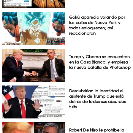
Gokú apareció volando por
las calles de Nueva York y
todos enloquecen; así
reaccionaron
Trump y Obama se encuentran
en la Casa Blanca, y empieza
la nueva batalla de Photoshop
Descubrirían la identidad el
asistente de Trump que está
detrás de todos sus absurdos
tuits
Robert De Niro le prohibe la