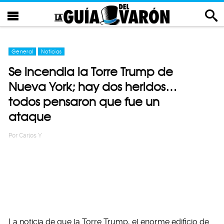
General
Noticias
Se incendia la Torre Trump de
Nueva York; hay dos heridos…
todos pensaron que fue un
ataque
Por
Carlos Y
La noticia de que la Torre Trump, el enorme edificio de