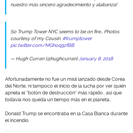
nuestro más sincero agradecimiento y alabanza!
So Trump Tower NYC seems to be on fire… Photos
courtesy of my Cousin.
#trumptower
pic.twitter.com/MGhoq9zfBB
— Hugh Curran (@hughcurran)
January 8, 2018
Afortunadamente no fue un misil lanzado desde Corea
del Norte, ni tampoco el inicio de la lucha por ver quién
aprieta el “botón de destrucción” más rápido… así que
todavía nos queda un tiempo más en el planeta…
Donald Trump se encontraba en la Casa Blanca durante
el incendio.