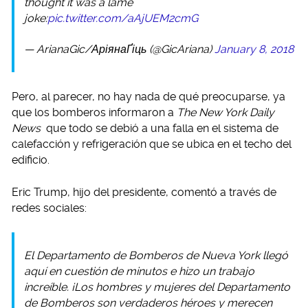
thought it was a lame
joke:
pic.twitter.com/aAjUEM2cmG
— ArianaGic/АріянаҐіць (@GicAriana)
January 8, 2018
Pero, al parecer, no hay nada de qué preocuparse, ya
que los bomberos informaron a
The New York Daily
News
que todo se debió a una falla en el sistema de
calefacción y refrigeración que se ubica en el techo del
edificio.
Eric Trump, hijo del presidente, comentó a través de
redes sociales:
El Departamento de Bomberos de Nueva York llegó
aquí en cuestión de minutos e hizo un trabajo
increíble. ¡Los hombres y mujeres del Departamento
de Bomberos son verdaderos héroes y merecen