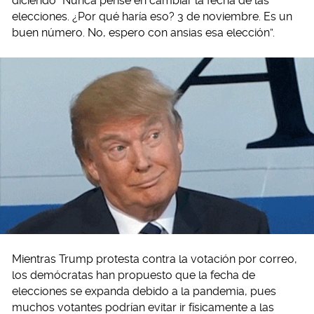
diciendo “Nunca pensé en cambiar la fecha de las
elecciones. ¿Por qué haría eso? 3 de noviembre. Es un
buen número. No, espero con ansias esa elección”.
Mientras Trump protesta contra la votación por correo,
los demócratas han propuesto que la fecha de
elecciones se expanda debido a la pandemia, pues
muchos votantes podrían evitar ir físicamente a las