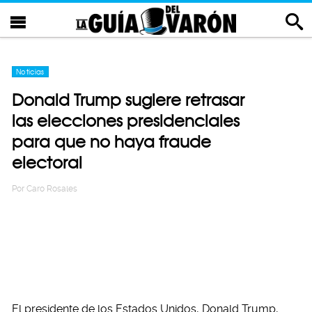
Noticias
Donald Trump sugiere retrasar
las elecciones presidenciales
para que no haya fraude
electoral
Por
Caro Rosales
El presidente de los Estados Unidos, Donald Trump,