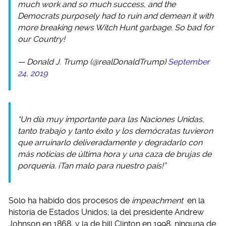
much work and so much success, and the
Democrats purposely had to ruin and demean it with
more breaking news Witch Hunt garbage. So bad for
our Country!
— Donald J. Trump (@realDonaldTrump)
September
24, 2019
“Un día muy importante para las Naciones Unidas,
tanto trabajo y tanto éxito y los demócratas tuvieron
que arruinarlo deliveradamente y degradarlo con
más noticias de última hora y una caza de brujas de
porquería. ¡Tan malo para nuestro país!”
Solo ha habido dos procesos de
impeachment
en la
historia de Estados Unidos; la del presidente Andrew
Johnson en 1868, y la de bill Clinton en 1998, ninguna de