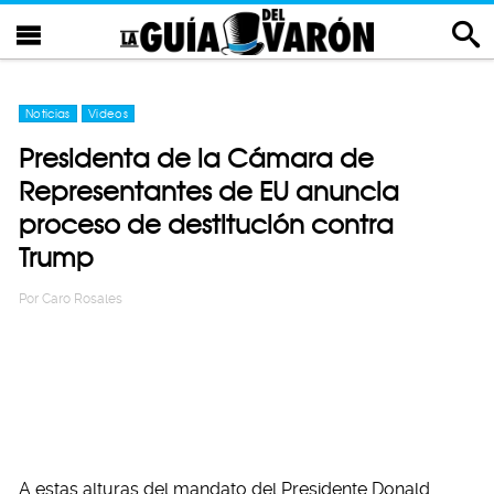
Noticias
Videos
Presidenta de la Cámara de
Representantes de EU anuncia
proceso de destitución contra
Trump
Por
Caro Rosales
A estas alturas del mandato del Presidente Donald