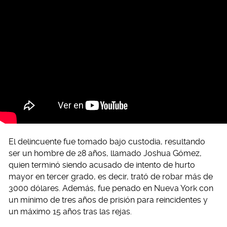
El delincuente fue tomado bajo custodia, resultando
ser un hombre de 28 años, llamado Joshua Gómez,
quien terminó siendo acusado de intento de hurto
mayor en tercer grado, es decir, trató de robar más de
3000 dólares. Además, fue penado en Nueva York con
un mínimo de tres años de prisión para reincidentes y
un máximo 15 años tras las rejas.