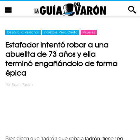
Desarrollo Personal
Increíble Pero Cierto
Mujeres
Estafador intentó robar a una
abuelita de 73 años y ella
terminó engañándolo de forma
épica
Por
Sean Paskin
Bien dicen que “ladrón que roba a ladrón, tiene 100