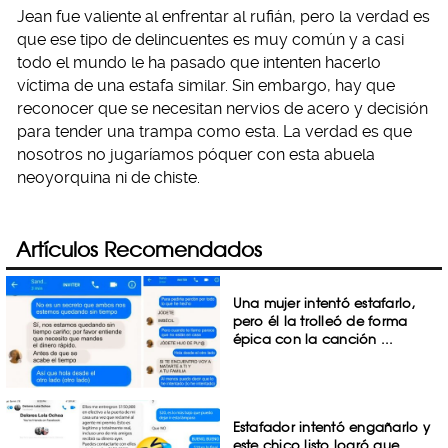
Jean fue valiente al enfrentar al rufián, pero la verdad es
que ese tipo de delincuentes es muy común y a casi
todo el mundo le ha pasado que intenten hacerlo
víctima de una estafa similar. Sin embargo, hay que
reconocer que se necesitan nervios de acero y decisión
para tender una trampa como esta. La verdad es que
nosotros no jugaríamos póquer con esta abuela
neoyorquina ni de chiste.
Artículos Recomendados
Una mujer intentó estafarlo,
pero él la trolleó de forma
épica con la canción ...
Estafador intentó engañarlo y
este chico listo logró que