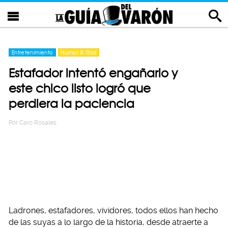
Entretenimiento
Humor & Risa
Estafador intentó engañarlo y
este chico listo logró que
perdiera la paciencia
Por
Caro Rosales
Ladrones, estafadores, vividores, todos ellos han hecho
de las suyas a lo largo de la historia, desde atraerte a