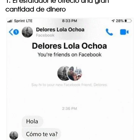
1. El estafador le ofreció una gran
cantidad de dinero