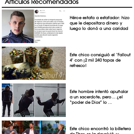
Artículos Recomendados
Héroe estafa a estafador: hizo
que le depositara dinero y
luego lo donó a una caridad
Este chico consiguió el ‘Fallout
4’ con ¡2 mil 240 tapas de
refresco!
Este hombre intentó apuñalar
a un sacerdote, pero… ¿el
“poder de Dios” lo ...
Este chico encontró la billetera