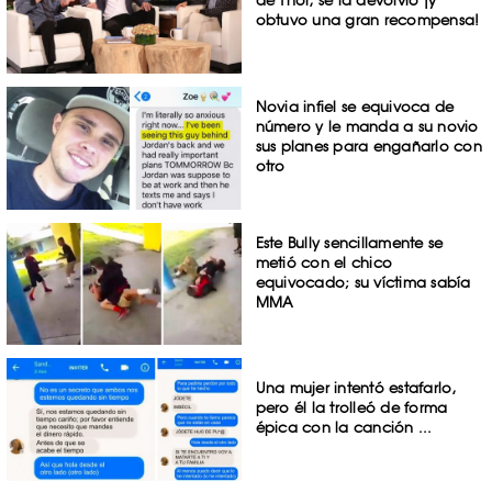
de Thor, se la devolvió ¡y
obtuvo una gran recompensa!
Novia infiel se equivoca de
número y le manda a su novio
sus planes para engañarlo con
otro
Este Bully sencillamente se
metió con el chico
equivocado; su víctima sabía
MMA
Una mujer intentó estafarlo,
pero él la trolleó de forma
épica con la canción ...