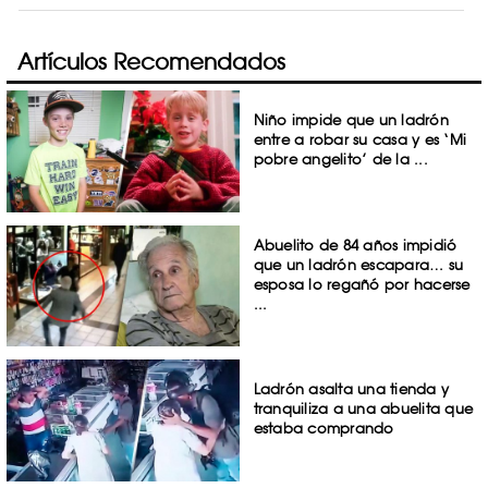
Artículos Recomendados
Niño impide que un ladrón
entre a robar su casa y es ‘Mi
pobre angelito’ de la ...
Abuelito de 84 años impidió
que un ladrón escapara… su
esposa lo regañó por hacerse
...
Ladrón asalta una tienda y
tranquiliza a una abuelita que
estaba comprando