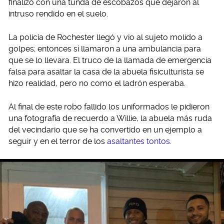
finalizó con una tunda de escobazos que dejaron al
intruso rendido en el suelo.
La policía de Rochester llegó y vio al sujeto molido a
golpes; entonces sí llamaron a una ambulancia para
que se lo llevara. El truco de la llamada de emergencia
falsa para asaltar la casa de la abuela fisiculturista se
hizo realidad, pero no como el ladrón esperaba.
Al final de este robo fallido los uniformados le pidieron
una fotografía de recuerdo a Willie, la abuela más ruda
del vecindario que se ha convertido en un ejemplo a
seguir y en el terror de los
asaltantes tontos
.