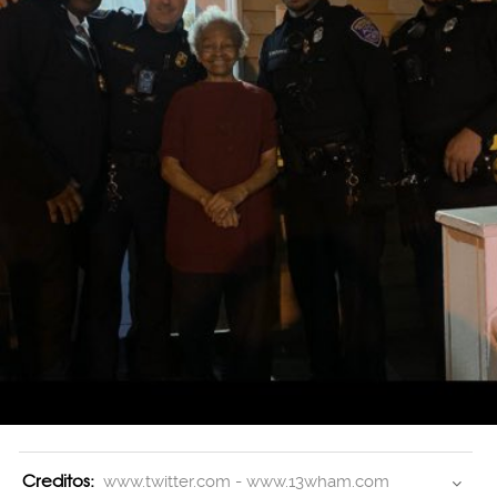
Creditos:
www.twitter.com - www.13wham.com