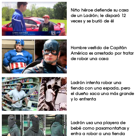
Niño héroe defiende su casa
de un Ladrón; le disparó 12
veces y se burló de él
Hombre vestido de Capitán
América es arrestado por tratar
de robar una casa
Ladrón intenta robar una
tienda con una espada, pero
el dueño saca una más grande
y lo enfrenta
Ladrón usa una playera de
bebé como pasamontañas y
entra a robar a una tienda