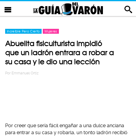
Increíble Pero Cierto
Mujeres
Abuelita fisiculturista impidió
que un ladrón entrara a robar a
su casa y le dio una lección
Por
Emmanuel Ortiz
Por creer que sería fácil engañar a una dulce anciana
para entrar a su casa y robarla, un tonto ladrón recibió