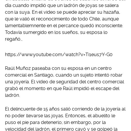
día cuando impidió que un ladrón de joyas se saliera
con la suya. En el video se puede apreciar su hazaña,
que le valió el reconocimiento de todo Chile, aunque
lamentablemnente en el percance quedó inconsciente.
Todavía sumergido en los sueños, su esposa lo
regañó…
https://www.youtube.com/watch?v=Ti1eus7Y-G0
Raúl Muñoz paseaba con su esposa en un centro
comercial en Santiago, cuando un sujeto intentó robar
una joyería. El video de seguridad del centro comercial
grabó el momento en que Raúl impidió el escape del
ladrón.
El delincuente de 15 años salió corriendo de la joyería al
no poder llevarse las joyas. Entonces, el abuelito le
puso el pie para detenerlo; sin embargo, por la
velocidad del ladrón, el primero cayó y se golpeó la