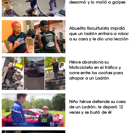
desarmó y lo molió a golpes
Abuelita fisiculturista impidió
que un ladrón entrara a robar
a su casa y le dio una lección
Héroe abandona su
Motocicleta en el tráfico y
corre entre los coches para
atrapar a un Ladrón
Niño héroe defiende su casa
de un Ladrón; le disparó 12
veces y se burló de él