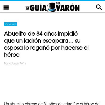
General
Abuelito de 84 años impidió
que un ladrón escapara… su
esposa lo regañó por hacerse el
héroe
Por
Alfonso Peña
Un abuelito chileno de 84 años de edad fue el héroe del