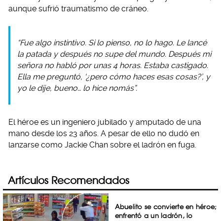
aunque sufrió traumatismo de cráneo.
“Fue algo instintivo. Si lo pienso, no lo hago. Le lancé
la patada y después no supe del mundo. Después mi
señora no habló por unas 4 horas. Estaba castigado.
Ella me preguntó, ‘¿pero cómo haces esas cosas?’, y
yo le dije, bueno… lo hice nomás”.
El héroe es un ingeniero jubilado y amputado de una
mano desde los 23 años. A pesar de ello no dudó en
lanzarse como Jackie Chan sobre el ladrón en fuga.
Artículos Recomendados
Abuelito se convierte en héroe;
enfrentó a un ladrón, lo