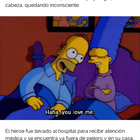
cabeza, quedando inconsciente.
El héroe fue llevado al hospital para recibir atención
médica y se encuentra ya fuera de peligro y en su casa,