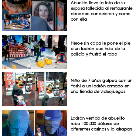
Abuelito lleva la foto de su
esposa fallecida al restaurante
donde se conocieron y come
con ella
Héroe sin capa le pone el pie
a un ladrón que huía de la
policía y frustró el robo
Niño de 7 años golpea con un
Yoshi a un ladrón armado en
una tienda de videojuegos
Ladrón vestido de abuelito
roba 100,000 dólares de
diferentes casinos y lo atrapan