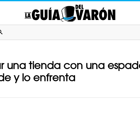
ar una tienda con una espad
e y lo enfrenta