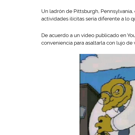
Un ladrón de Pittsburgh, Pennsylvania,
actividades ilícitas sería diferente a lo
De acuerdo a un video publicado en You
conveniencia para asaltarla con lujo de