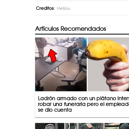
Creditos:
Hellou
Artículos Recomendados
Ladrón armado con un plátano inte
robar una funeraria pero el emplead
se dio cuenta