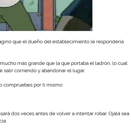
ginó que el dueño del establecimiento le respondería
mucho más grande que la que portaba el ladrón, lo cual
 salir corriendo y abandonar el lugar.
lo compruebes por ti mismo:
ará dos veces antes de volver a intentar robar. Ojalá sea
cia.