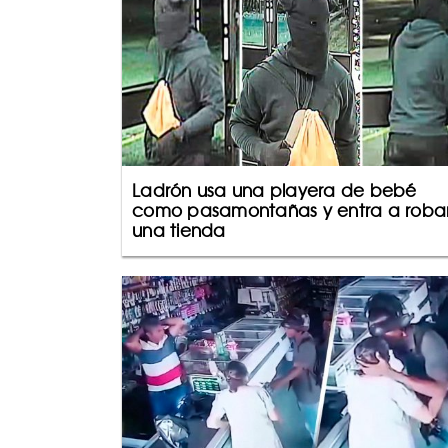
Ladrón usa una playera de bebé
como pasamontañas y entra a roba
una tienda