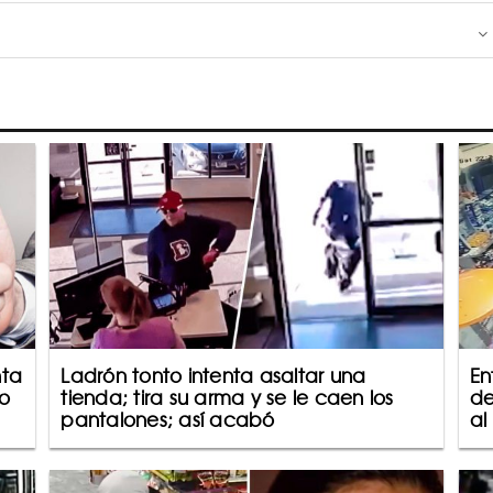
nta
Ladrón tonto intenta asaltar una
En
o
tienda; tira su arma y se le caen los
de
pantalones; así acabó
al