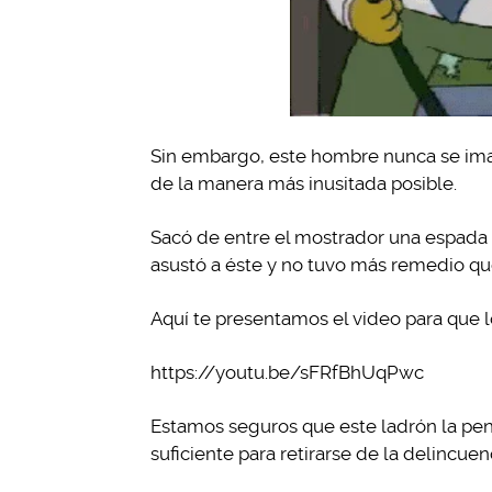
Sin embargo, este hombre nunca se ima
de la manera más inusitada posible.
Sacó de entre el mostrador una espada 
asustó a éste y no tuvo más remedio que
Aquí te presentamos el video para que 
https://youtu.be/sFRfBhUqPwc
Estamos seguros que este ladrón la pens
suficiente para retirarse de la delincuen