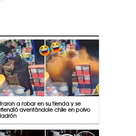
traron a robar en su tienda y se
fiendió aventándole chile en polvo
 ladrón