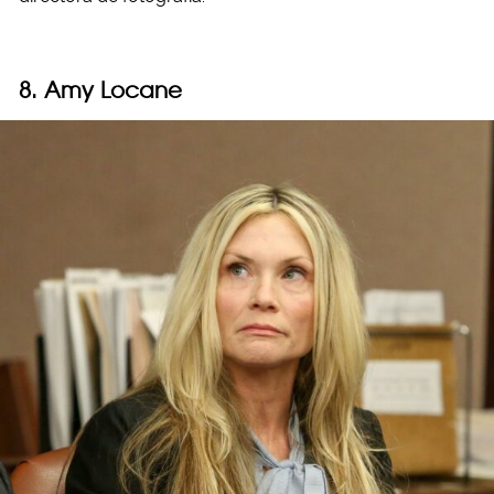
8. Amy Locane