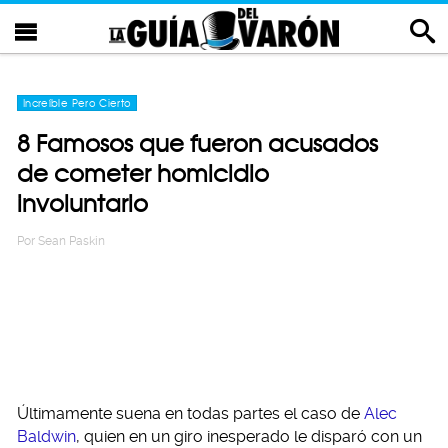
Increíble Pero Cierto
8 Famosos que fueron acusados
de cometer homicidio
involuntario
Por
Sean Paskin
Últimamente suena en todas partes el caso de
Alec
Baldwin
, quien en un giro inesperado le disparó con un