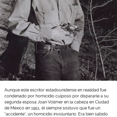
Aunque este escritor estadounidense en realidad fue
condenado por homicidio culposo por dispararle a su
segunda esposa Joan Vollmer en la cabeza en Ciudad
de México en 1951, él siempre sostuvo que fue un
“accidente”, un homicidio involuntario. Era bien sabido