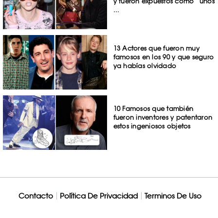
y fueron expuestos como “unos
...
13 Actores que fueron muy
famosos en los 90 y que seguro
ya habías olvidado
10 Famosos que también
fueron inventores y patentaron
estos ingeniosos objetos
Contacto
Política De Privacidad
Terminos De Uso