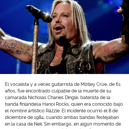
El vocalista y a veces guitarrista de Mötley Crüe, de 61
años, fue encontrado culpable de la muerte de su
camarada Nicholas Charles Dingle, baterista de la
banda finlandesa Hanoi Rocks, quien era conocido bajo
el nombre artístico Razzle. El incidente ocurrió el 8 de
diciembre de 1984, cuando ambas bandas festejaban
en la casa de Neil. Sin embargo, en algún momento de