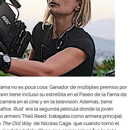
 fama no es poca cosa. Ganador de múltiples premios por
dwin tiene incluso su estrellita en el Paseo de la Fama de
carrera en el cine y en la televisión. Además, tiene
 años.
Rust
era la segunda película donde la joven
no armero Thell Reed, trabajaba como armera principal.
n
The Old Way
de Nicolas Cage, que cuando tomó el