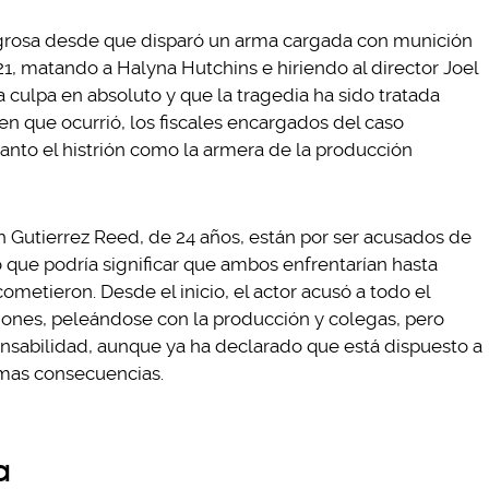
igrosa desde que disparó un arma cargada con munición
1, matando a Halyna Hutchins e hiriendo al director Joel
la culpa en absoluto y que la tragedia ha sido tratada
 que ocurrió, los fiscales encargados del caso
anto el histrión como la armera de la producción
h Gutierrez Reed, de 24 años, están por ser acusados de
o que podría significar que ambos enfrentarían hasta
 cometieron. Desde el inicio, el actor acusó a todo el
ones, peleándose con la producción y colegas, pero
onsabilidad, aunque ya ha declarado que está dispuesto a
imas consecuencias.
a