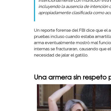
intencionalmente con munición viva en
incluyendo la ausencia de intención 
apropiadamente clasificada como acc
Un reporte forense del FBI dice que el a
pruebas incluso cuando estaba amartill
arma eventualmente mostró mal funcio
internas se fracturaran, causando que el
necesidad de jalar el gatillo.
Una armera sin respeto 