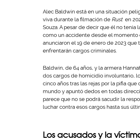
Alec Baldwin está en una situación pel
viva durante la filmación de
Rust
en 202
Souza. A pesar de decir que él no tenía 
como un accidente desde el momento en
anunciaron el 19 de enero de 2023 que t
enfrentarán cargos criminales.
Baldwin, de 64 años, y la armera Hanna
dos cargos de homicidio involuntario, l
cinco años tras las rejas por la pifia que
mundo y apuntó dedos en todas direcci
parece que no se podrá sacudir la resp
luchar contra esos cargos hasta sus últ
Los acusados y la víctim