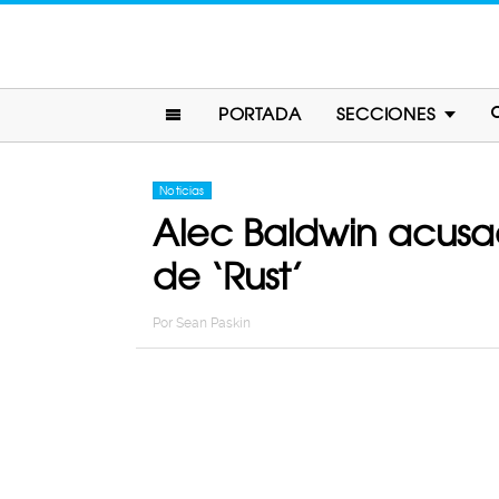
PORTADA
SECCIONES
Noticias
Alec Baldwin acusad
de ‘Rust’
Por
Sean Paskin