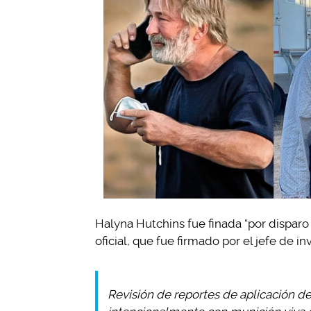
Halyna Hutchins fue finada “por disparo 
oficial, que fue firmado por el jefe de
Revisión de reportes de aplicación d