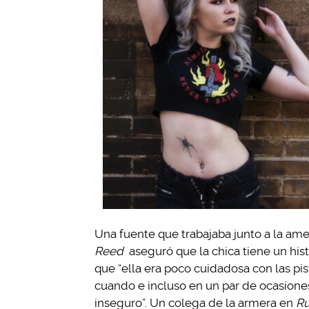
Una fuente que trabajaba junto a la am
Reed
aseguró que la chica tiene un his
que “ella era poco cuidadosa con las pis
cuando e incluso en un par de ocasione
inseguro”. Un colega de la armera en
Ru