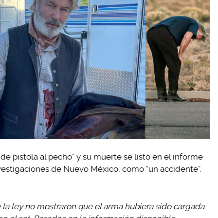
de pistola al pecho” y su muerte se listó en el informe
 investigaciones de Nuevo México, como “un accidente”.
e la ley no mostraron que el arma hubiera sido cargada