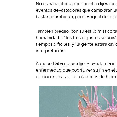
No es nada alentador que ella dijera a
eventos devastadores que cambiarán la 
bastante ambiguo, pero es igual de esca
También predijo, con su estilo místico t
humanidad “, ” los tres gigantes se unir
tiempos difíciles” y “la gente estará divi
interpretación.
Aunque Baba no predijo la pandemia int
enfermedad que podría ver su fin en el 2
el cáncer se atará con cadenas de hierro