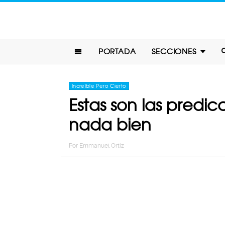
PORTADA
SECCIONES
Increíble Pero Cierto
Estas son las predi
nada bien
Por
Emmanuel Ortiz