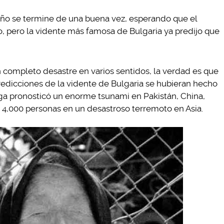
año se termine de una buena vez, esperando que el
o, pero la vidente más famosa de Bulgaria ya predijo que
 completo desastre en varios sentidos, la verdad es que
redicciones de la vidente de Bulgaria se hubieran hecho
nga pronosticó un enorme tsunami en Pakistán, China,
 4,000 personas en un desastroso terremoto en Asia.