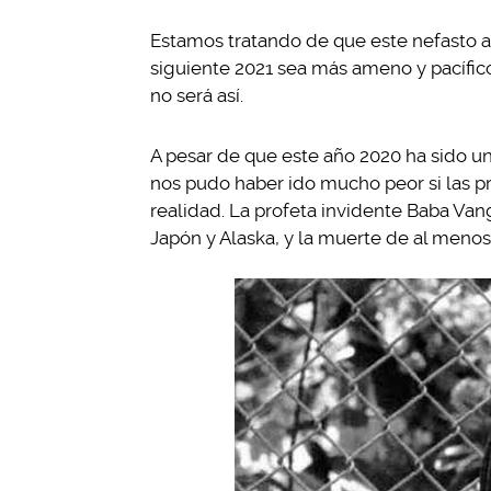
Estamos tratando de que este nefasto 
siguiente 2021 sea más ameno y pacífic
no será así.
A pesar de que este año 2020 ha sido un
nos pudo haber ido mucho peor si las p
realidad. La profeta invidente Baba Va
Japón y Alaska, y la muerte de al menos