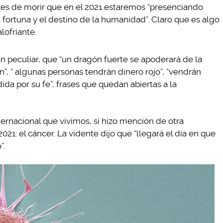
ntes de morir que en el 2021 estaremos “presenciando
fortuna y el destino de la humanidad”. Claro que es algo
lofriante.
an peculiar, que “un dragón fuerte se apoderará de la
án”, ” algunas personas tendrán dinero rojo”, “vendrán
dida por su fe”, frases que quedan abiertas a la
ernacional que vivimos, sí hizo mención de otra
021: el cáncer. La vidente dijo que “llegará el día en que
”.