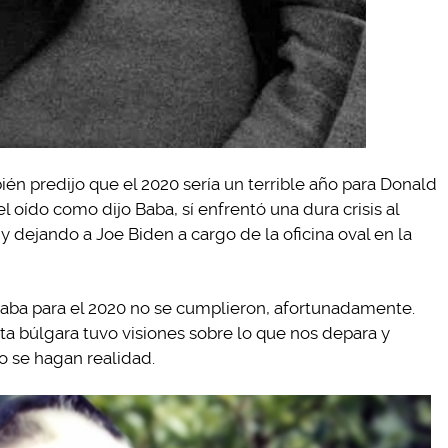
én predijo que el 2020 sería un terrible año para Donald
 oído como dijo Baba, sí enfrentó una dura crisis al
 dejando a Joe Biden a cargo de la oficina oval en la
Baba para el 2020 no se cumplieron, afortunadamente.
ta búlgara tuvo visiones sobre lo que nos depara y
 se hagan realidad.