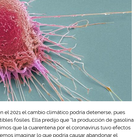
n el 2021 el cambio climático podría detenerse, pues
es fósiles. Ella predijo que “la producción de gasolina
vimos que la cuarentena por el coronavirus tuvo efectos
odemos imaginar lo que podría causar abandonar el