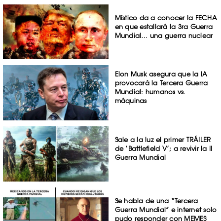
Místico da a conocer la FECHA
en que estallará la 3ra Guerra
Mundial… una guerra nuclear
Elon Musk asegura que la IA
provocará la Tercera Guerra
Mundial: humanos vs.
máquinas
Sale a la luz el primer TRÁILER
de ‘Battlefield V’; a revivir la II
Guerra Mundial
Se habla de una “Tercera
Guerra Mundial” e internet solo
pudo responder con MEMES