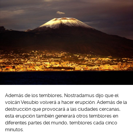
Además de los temblores, Nostradamus dijo que el
volcán Vesubio volverá a hacer erupción. Además de la
destrucción que provocará a las ciudades cercanas,
esta erupción también generará otros temblores en
diferentes partes del mundo, temblores cada cinco
minutos.