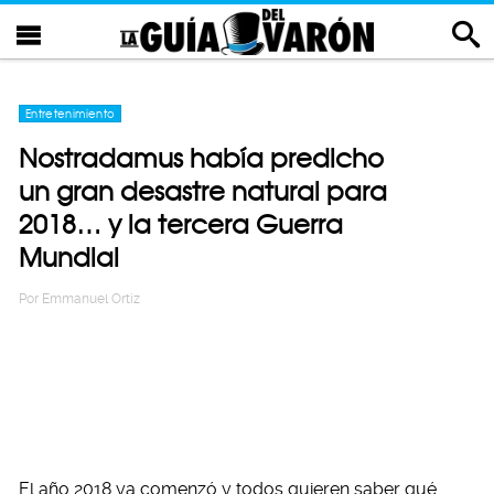
Entretenimiento
Nostradamus había predicho
un gran desastre natural para
2018… y la tercera Guerra
Mundial
Por
Emmanuel Ortiz
El año 2018 ya comenzó y todos quieren saber qué