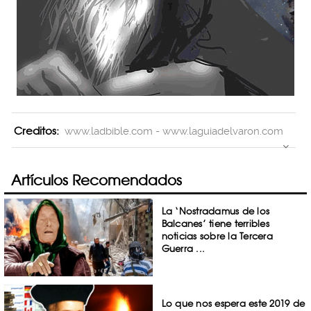
Creditos:
www.ladbible.com - www.laguiadelvaron.com
Artículos Recomendados
La ‘Nostradamus de los
Balcanes’ tiene terribles
noticias sobre la Tercera
Guerra ...
Lo que nos espera este 2019 de