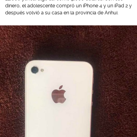
dinero, el adolescente compró un iPhone 4 y un iPad 2 y
después volvió a su casa en la provincia de Anhui.