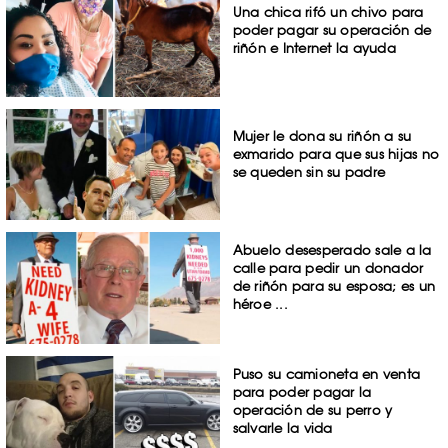
Una chica rifó un chivo para
poder pagar su operación de
riñón e Internet la ayuda
Mujer le dona su riñón a su
exmarido para que sus hijas no
se queden sin su padre
Abuelo desesperado sale a la
calle para pedir un donador
de riñón para su esposa; es un
héroe ...
Puso su camioneta en venta
para poder pagar la
operación de su perro y
salvarle la vida