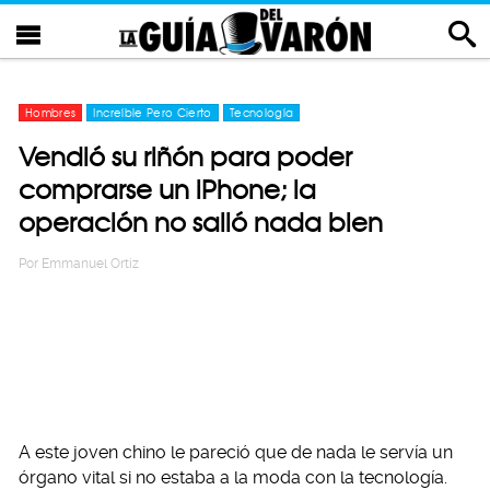
Hombres
Increíble Pero Cierto
Tecnología
Vendió su riñón para poder
comprarse un iPhone; la
operación no salió nada bien
Por
Emmanuel Ortiz
A este joven chino le pareció que de nada le servía un
órgano vital si no estaba a la moda con la tecnología.