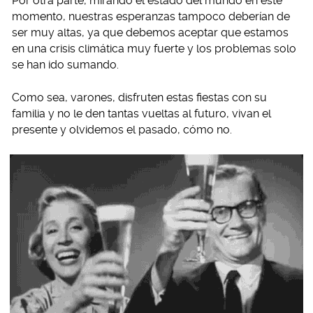
Por otra parte, mirando el estado del mundo en este
momento, nuestras esperanzas tampoco deberían de
ser muy altas, ya que debemos aceptar que estamos
en una crisis climática muy fuerte y los problemas solo
se han ido sumando.
Como sea, varones, disfruten estas fiestas con su
familia y no le den tantas vueltas al futuro, vivan el
presente y olvidemos el pasado, cómo no.