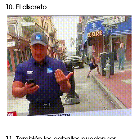
10. El discreto
11. También los caballos pueden ser