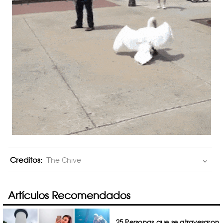
Creditos:
The Chive
Artículos Recomendados
25 Personas que se atravesaron