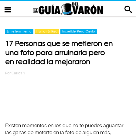
Entretenimiento
Humor & Risa
Increíble Pero Cierto
17 Personas que se metieron en
una foto para arruinarla pero
en realidad la mejoraron
Por
Carlos Y
Existen momentos en los que no te puedes aguantar
las ganas de meterte en la foto de alguien más,