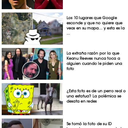
Los 10 lugares que Google
esconde y que no quiere que
veas en su mapa… y esta es la
...
La extraña razón por la que
Keanu Reeves nunca toca a
alguien cuando le piden una
foto
¿Esta foto es de un perro real o
una estatua? La polémica se
desata en redes
Se tomó la foto de su ID