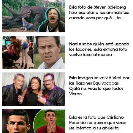
Esta foto de Steven Spielberg
hizo explotar a los animalistas;
cuando veas por qué… te ...
Nadie sabe quién está usando
los tacones; esta extraña foto
vuelve loco al mundo
Esta Imagen se volvió Viral por
las Razones Equivocadas;
Ojalá no Veas lo que Todos
Vieron
Esta es la foto que Cristiano
Ronaldo no quiere que veas;
¡es idéntico a su abuelita!