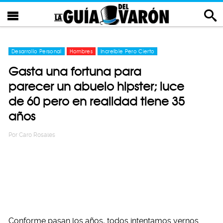
Desarrollo Personal
Hombres
Increíble Pero Cierto
Gasta una fortuna para
parecer un abuelo hipster; luce
de 60 pero en realidad tiene 35
años
Por
Caro Rosales
Conforme pasan los años, todos intentamos vernos