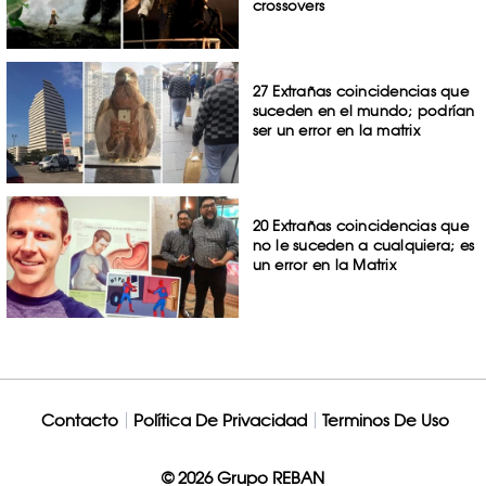
crossovers
27 Extrañas coincidencias que
suceden en el mundo; podrían
ser un error en la matrix
20 Extrañas coincidencias que
no le suceden a cualquiera; es
un error en la Matrix
Contacto
Política De Privacidad
Terminos De Uso
© 2026 Grupo REBAN