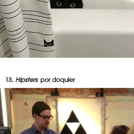
13.
Hipsters
por doquier