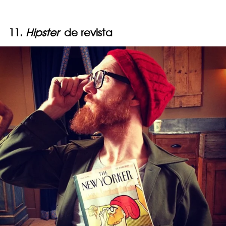
11.
Hipster
de revista