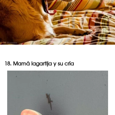
18. Mamá lagartija y su cría