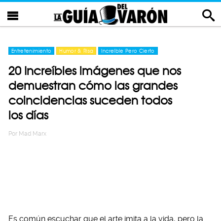
Entretenimiento
Humor & Risa
Increíble Pero Cierto
20 Increíbles imágenes que nos
demuestran cómo las grandes
coincidencias suceden todos
los días
Por
Mad Marx
Es común escuchar que el arte imita a la vida, pero la