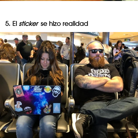
5. El
sticker
se hizo realidad