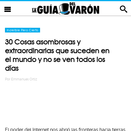
Increíble Pero Cierto
30 Cosas asombrosas y
extraordinarias que suceden en
el mundo y no se ven todos los
días
Por
Emmanuel Ortiz
El poder del Internet nos abrió las fronteras hacia tierras