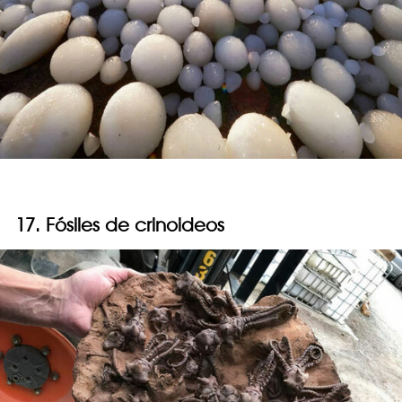
17. Fósiles de crinoideos