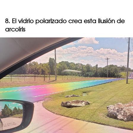
8. El vidrio polarizado crea esta ilusión de
arcoíris