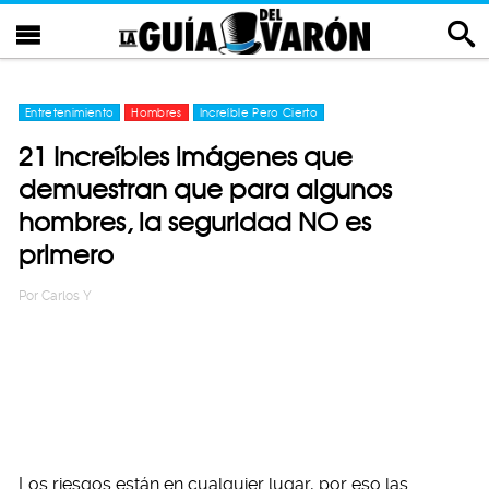
Entretenimiento
Hombres
Increíble Pero Cierto
21 Increíbles imágenes que
demuestran que para algunos
hombres, la seguridad NO es
primero
Por
Carlos Y
Los riesgos están en cualquier lugar, por eso las