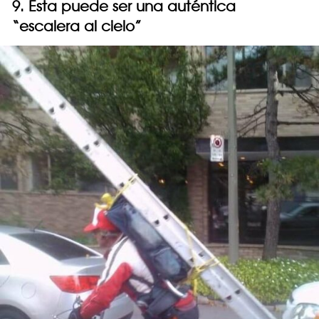
9. Esta puede ser una auténtica
“escalera al cielo”