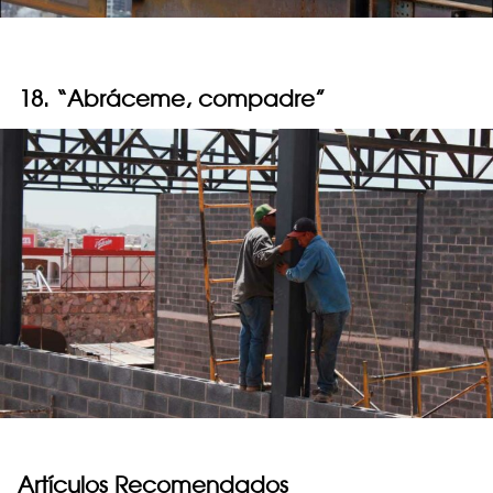
18. “Abráceme, compadre”
Artículos Recomendados