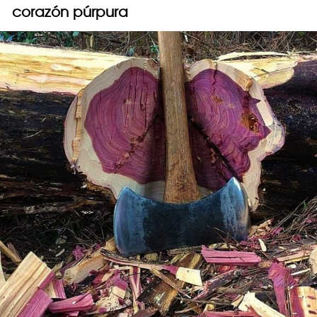
corazón púrpura