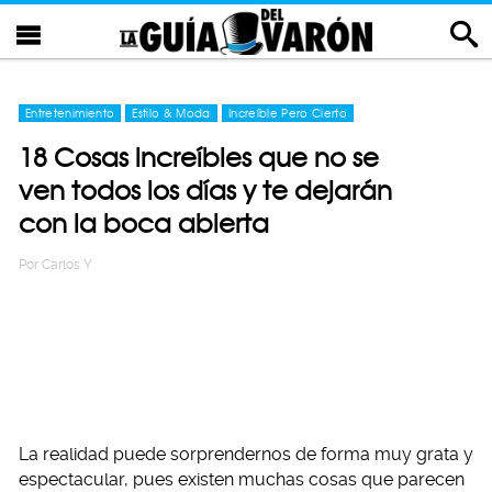
Entretenimiento
Estilo & Moda
Increíble Pero Cierto
18 Cosas increíbles que no se
ven todos los días y te dejarán
con la boca abierta
Por
Carlos Y
La realidad puede sorprendernos de forma muy grata y
espectacular, pues existen muchas cosas que parecen