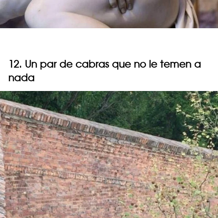
12. Un par de cabras que no le temen a
nada