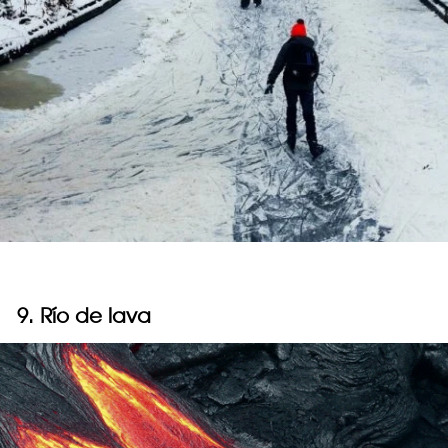
9. Río de lava