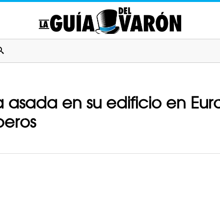
a asada en su edificio en Eur
beros