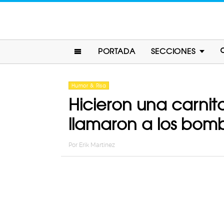
PORTADA
SECCIONES
Humor & Risa
Hicieron una carnit
llamaron a los bom
Por
Erik Martinez