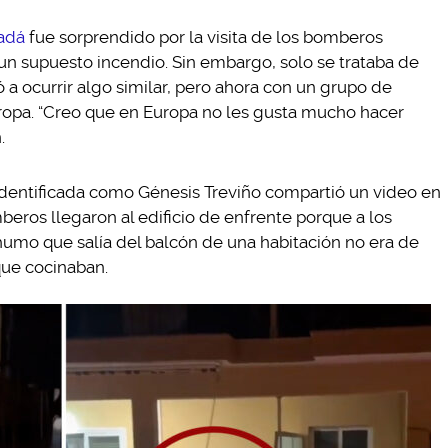
adá
fue sorprendido por la visita de los bomberos
un supuesto incendio. Sin embargo, solo se trataba de
 a ocurrir algo similar, pero ahora con un grupo de
ropa. “Creo que en Europa no les gusta mucho hacer
.
 identificada como Génesis Treviño compartió un video en
eros llegaron al edificio de enfrente porque a los
 humo que salía del balcón de una habitación no era de
que cocinaban.