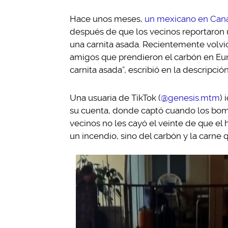
Hace unos meses,
un mexicano en Can
después de que los vecinos reportaron 
una carnita asada. Recientemente volvió
amigos que prendieron el carbón en Eu
carnita asada”, escribió en la descripción
Una usuaria de TikTok (
@genesis.mtm
)
su cuenta, donde captó cuando los bomb
vecinos no les cayó el veinte de que el
un incendio, sino del carbón y la carne 