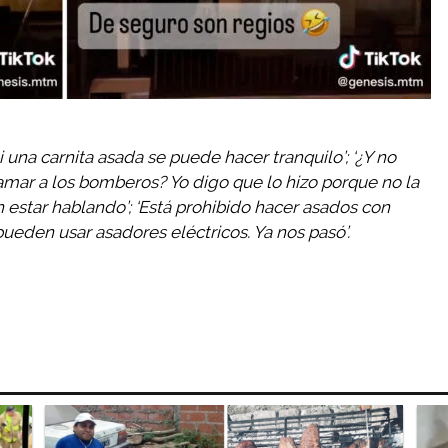
 ni una carnita asada se puede hacer tranquilo’; ‘¿Y no
amar a los bomberos? Yo digo que lo hizo porque no la
n estar hablando’; ‘Está prohibido hacer asados con
ueden usar asadores eléctricos. Ya nos pasó’.