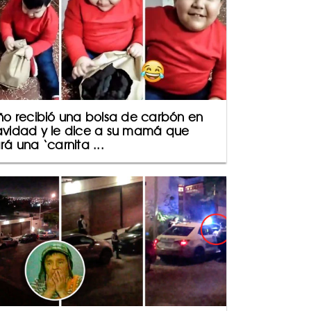
ño recibió una bolsa de carbón en
vidad y le dice a su mamá que
rá una ‘carnita ...