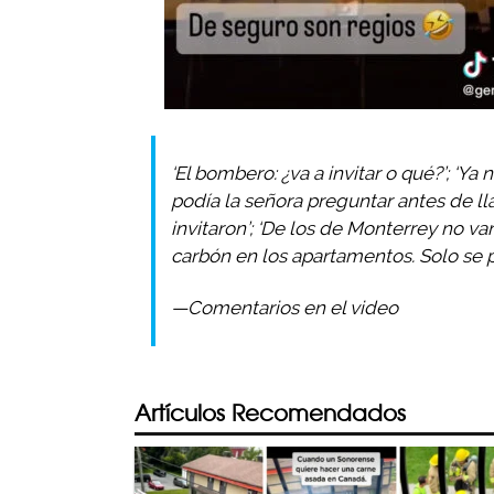
‘El bombero: ¿va a invitar o qué?’; ‘Ya
podía la señora preguntar antes de ll
invitaron’; ‘De los de Monterrey no va
carbón en los apartamentos. Solo se p
—Comentarios en el video
Artículos Recomendados