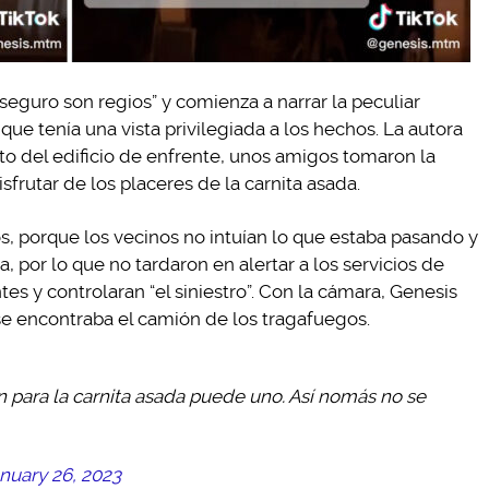
 seguro son regios” y comienza a narrar la peculiar
ue tenía una vista privilegiada a los hechos. La autora
o del edificio de enfrente, unos amigos tomaron la
isfrutar de los placeres de la carnita asada.
os, porque los vecinos no intuían lo que estaba pasando y
a, por lo que no tardaron en alertar a los servicios de
s y controlaran “el siniestro”. Con la cámara, Genesis
 se encontraba el camión de los tragafuegos.
n para la carnita asada puede uno. Así nomás no se
nuary 26, 2023