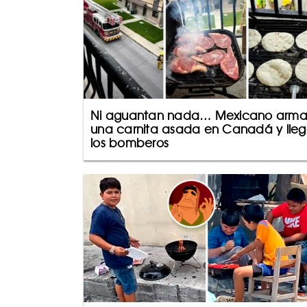
Ni aguantan nada… Mexicano arm
una carnita asada en Canadá y lle
los bomberos