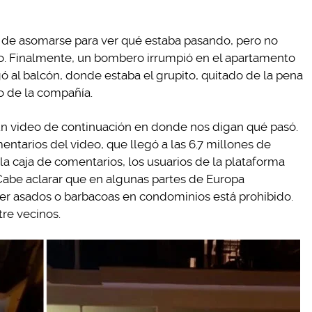
aba de asomarse para ver qué estaba pasando, pero no
. Finalmente, un bombero irrumpió en el apartamento
gó al balcón, donde estaba el grupito, quitado de la pena
o de la compañía.
un video de continuación en donde nos digan qué pasó.
ntarios del video, que llegó a las 6.7 millones de
 la caja de comentarios, los usuarios de la plataforma
 Cabe aclarar que en algunas partes de Europa
er asados o barbacoas en condominios está prohibido.
re vecinos.