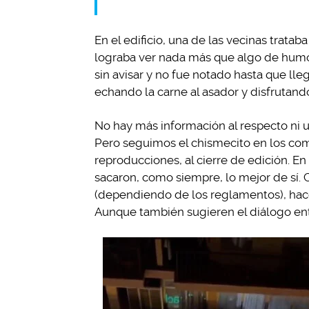
En el edificio, una de las vecinas trat
lograba ver nada más que algo de humo
sin avisar y no fue notado hasta que lle
echando la carne al asador y disfrutand
No hay más información al respecto ni 
Pero seguimos el chismecito en los come
reproducciones, al cierre de edición. En
sacaron, como siempre, lo mejor de sí.
(dependiendo de los reglamentos), hac
Aunque también sugieren el diálogo ent