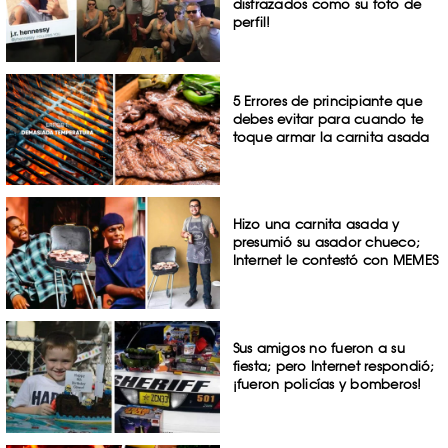
disfrazados como su foto de
perfil!
5 Errores de principiante que
debes evitar para cuando te
toque armar la carnita asada
Hizo una carnita asada y
presumió su asador chueco;
Internet le contestó con MEMES
Sus amigos no fueron a su
fiesta; pero Internet respondió;
¡fueron policías y bomberos!