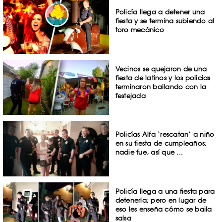
Policía llega a detener una
fiesta y se termina subiendo al
toro mecánico
Vecinos se quejaron de una
fiesta de latinos y los policías
terminaron bailando con la
festejada
Policías Alfa ‘rescatan’ a niño
en su fiesta de cumpleaños;
nadie fue, así que ...
Policía llega a una fiesta para
detenerla; pero en lugar de
eso les enseña cómo se baila
salsa