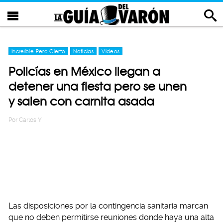
Increíble Pero Cierto
Noticias
Videos
Policías en México llegan a
detener una fiesta pero se unen
y salen con carnita asada
Por
Carlos Y
Las disposiciones por la contingencia sanitaria marcan
que no deben permitirse reuniones donde haya una alta