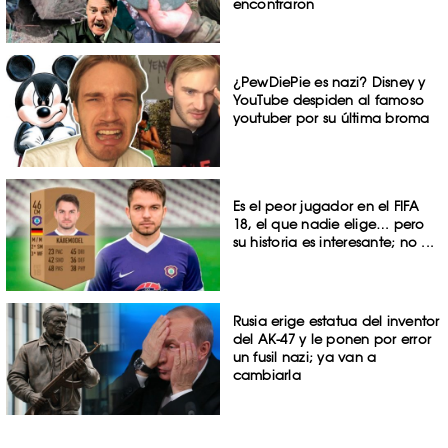
encontraron
¿PewDiePie es nazi? Disney y
YouTube despiden al famoso
youtuber por su última broma
Es el peor jugador en el FIFA
18, el que nadie elige… pero
su historia es interesante; no ...
Rusia erige estatua del inventor
del AK-47 y le ponen por error
un fusil nazi; ya van a
cambiarla