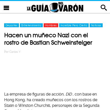
Deportes
Entretenimiento
Hombres
Increíble Pero Cierto
Noticias
Hacen un muñeco Nazi con el
rostro de Bastian Schweinsteiger
Por
Carlos Y
La empresa de figuras de acción,
DiD
, con base en
Hong Kong, ha creado muñecos con los rostros de
Stalin o Winston Churchill, personajes de la Segunda