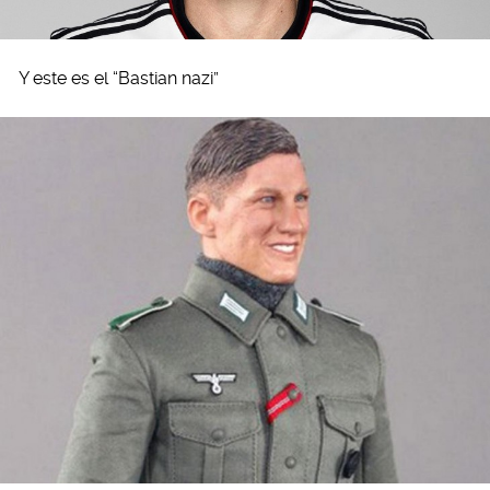
Y este es el “Bastian nazi”