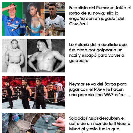
Futbolista del Pumas se tatúa el
rostro de su novia; ella lo
engaña con un jugador del
Cruz Azul
La historia del medallista que
fue preso por golpear a un
nazi y escapó para volver a
golpearlo
Neymar se va del Barça para
jugar con el PSG y le hacen
una parodia tipo WWE a ‘su ...
Soldados rusos descubren el
cofre de un nazi de la II Guerra
Mundial y esto fue lo que