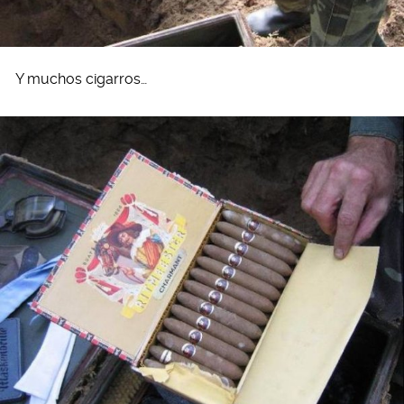
Y muchos cigarros…