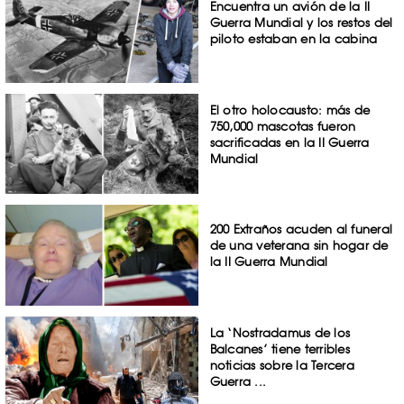
Encuentra un avión de la II
Guerra Mundial y los restos del
piloto estaban en la cabina
El otro holocausto: más de
750,000 mascotas fueron
sacrificadas en la II Guerra
Mundial
200 Extraños acuden al funeral
de una veterana sin hogar de
la II Guerra Mundial
La ‘Nostradamus de los
Balcanes’ tiene terribles
noticias sobre la Tercera
Guerra ...