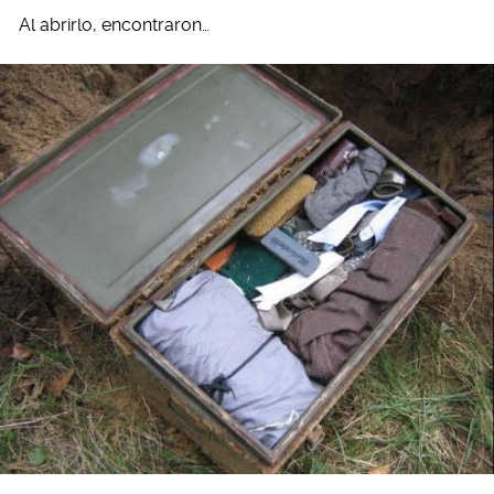
Al abrirlo, encontraron…