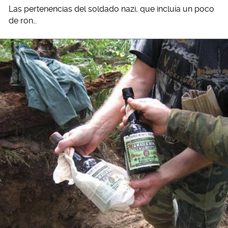
Las pertenencias del soldado nazi, que incluía un poco
de ron…