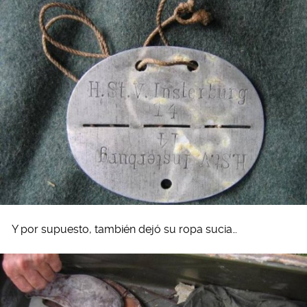
Y por supuesto, también dejó su ropa sucia…