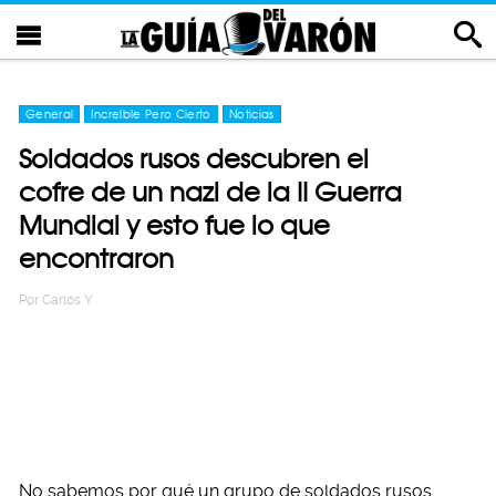
General
Increíble Pero Cierto
Noticias
Soldados rusos descubren el
cofre de un nazi de la II Guerra
Mundial y esto fue lo que
encontraron
Por
Carlos Y
No sabemos por qué un grupo de soldados rusos