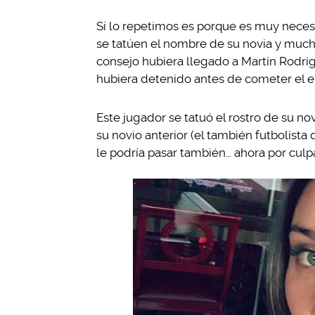
Si lo repetimos es porque es muy neces
se tatúen el nombre de su novia y much
consejo hubiera llegado a Martín Rodrí
hubiera detenido antes de cometer el e
Este jugador se tatuó el rostro de su no
su novio anterior (el también futbolista
le podría pasar también… ahora por cul