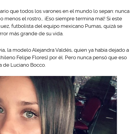
ario que todos los varones en el mundo lo sepan: nunca
o menos el rostro… ¡Eso siempre termina mal! Si este
guez, futbolista del equipo mexicano Pumas, quizá se
rror más grande de su vida.
via, la modelo Alejandra Valdés, quien ya había dejado a
 chileno Felipe Flores) por él. Pero nunca pensó que eso
pa de Luciano Bocco.