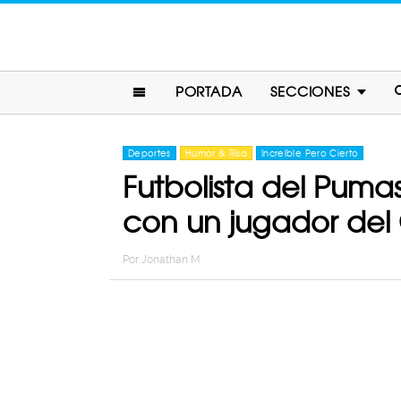
PORTADA
SECCIONES
Deportes
Humor & Risa
Increíble Pero Cierto
Futbolista del Pumas
con un jugador del 
Por
Jonathan M