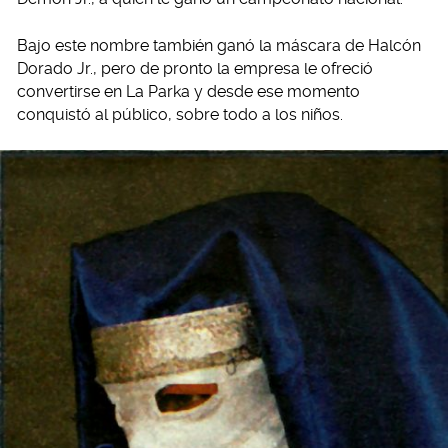
Bajo este nombre también ganó la máscara de Halcón
Dorado Jr., pero de pronto la empresa le ofreció
convertirse en La Parka y desde ese momento
conquistó al público, sobre todo a los niños.