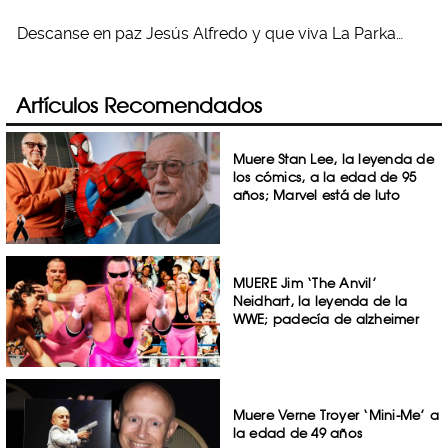
Descanse en paz Jesús Alfredo y que viva La Parka…
Artículos Recomendados
Muere Stan Lee, la leyenda de
los cómics, a la edad de 95
años; Marvel está de luto
MUERE Jim ‘The Anvil’
Neidhart, la leyenda de la
WWE; padecía de alzheimer
Muere Verne Troyer ‘Mini-Me’ a
la edad de 49 años