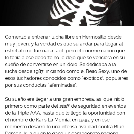
Comenzó a entrenar lucha libre en Hermosillo desde
muy joven, y la verdad es que su andar para llegar al
estrellato no fue nada fácil, pero el enorme cariño que
le tenía a ese deporte no lo dejó que se venciera en su
sueño de convertirse en un ídolo. Se dedicaba a la
lucha desde 1987, iniciando como el Bello Sexy, uno de
esos luchadores conocidos como “exóticos”, populares
por sus conductas “afeminadas”.
Su sueño era llegar a una gran empresa, así que inició
primero como parte del
staff
de seguridad en eventos
de la Triple AAA, hasta que le llegó la oportunidad con
el nombre de Karis La Momia, en 1995, y en ese
momento desarrolló una intensa rivalidad contra Blue
Demon Jr., a quien le ganó un campeonato nacional.