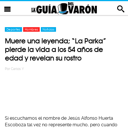
Deportes
Hombres
Noticias
Muere una leyenda; “La Parka”
pierde la vida a los 54 años de
edad y revelan su rostro
Por
Carlos Y
Si escuchamos el nombre de Jesús Alfonso Huerta
Escoboza tal vez no represente mucho, pero cuando