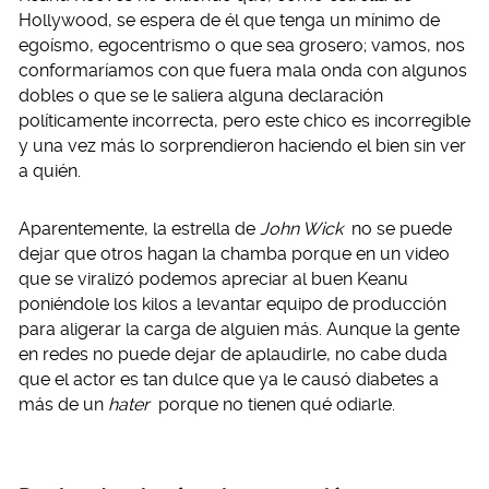
Hollywood, se espera de él que tenga un mínimo de
egoísmo, egocentrismo o que sea grosero; vamos, nos
conformaríamos con que fuera mala onda con algunos
dobles o que se le saliera alguna declaración
políticamente incorrecta, pero este chico es incorregible
y una vez más lo sorprendieron haciendo el bien sin ver
a quién.
Aparentemente, la estrella de
John Wick
no se puede
dejar que otros hagan la chamba porque en un video
que se viralizó podemos apreciar al buen Keanu
poniéndole los kilos a levantar equipo de producción
para aligerar la carga de alguien más. Aunque la gente
en redes no puede dejar de aplaudirle, no cabe duda
que el actor es tan dulce que ya le causó diabetes a
más de un
hater
porque no tienen qué odiarle.