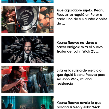
Qué agradable sujeto: Keanu
Reeves les regaló un Rolex a
cada uno de sus cuatro dobles
de ...
Keanu Reeves no viene a
hacer amigos; mira el nuevo
Tráiler de ‘John Wick 2’; ...
Esta es la rutina de ejercicio
que siguió Keanu Reeves para
ser John Wick; mucha
resistencia
Keanu Reeves revela lo que
pasaría si Neo y John Wick