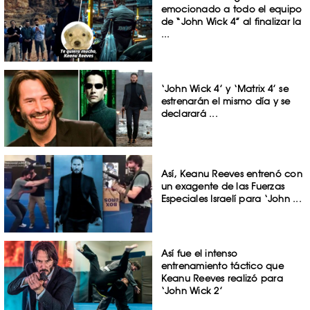
emocionado a todo el equipo
de “John Wick 4” al finalizar la
...
‘John Wick 4’ y ‘Matrix 4’ se
estrenarán el mismo día y se
declarará ...
Así, Keanu Reeves entrenó con
un exagente de las Fuerzas
Especiales Israelí para ‘John ...
Así fue el intenso
entrenamiento táctico que
Keanu Reeves realizó para
‘John Wick 2’