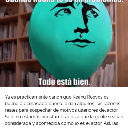
Ya es prácticamente canon que Keanu Reeves es
bueno o demasiado bueno, dirían algunos, sin razones
reales para sospechar de motivos ulteriores del actor.
Solo no estamos acostumbrados a que la gente sea tan
considerada y acomedida como lo es el actor. Así, las