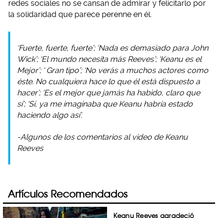
redes sociales no se cansan de admirar y felicitarlo por
la solidaridad que parece perenne en él.
‘Fuerte, fuerte, fuerte’; ‘Nada es demasiado para John
Wick’; ‘El mundo necesita más Reeves’; ‘Keanu es el
Mejor’; ‘ Gran tipo’; ‘No verás a muchos actores como
éste. No cualquiera hace lo que él está dispuesto a
hacer’; ‘Es el mejor que jamás ha habido, claro que
sí’; ‘Sí, ya me imaginaba que Keanu habría estado
haciendo algo así’.
-Algunos de los comentarios al video de Keanu
Reeves
Artículos Recomendados
Keanu Reeves agradeció