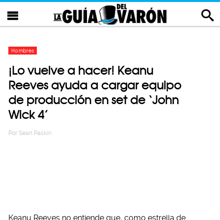
Hombres
¡Lo vuelve a hacer! Keanu
Reeves ayuda a cargar equipo
de producción en set de ‘John
Wick 4’
Por
Sean Paskin
Keanu Reeves no entiende que, como estrella de