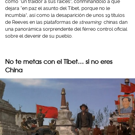
como “un traidor a sus raíces”, conminándolo a que
dejara “en paz el asunto del Tíbet, porque no le
incumbía”, así como la desaparición de unos 19 títulos
de Reeves en las plataformas de
streaming
chinas dan
una panorámica sorprendente del férreo control oficial
sobre el devenir de su pueblo.
No te metas con el Tíbet… si no eres
China