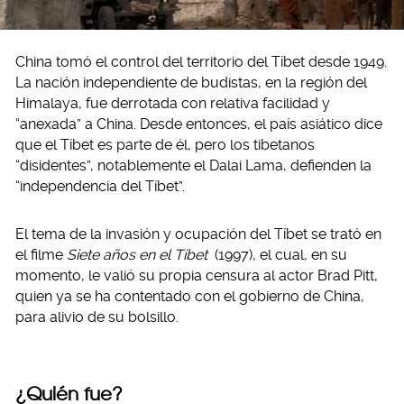
China tomó el control del territorio del Tíbet desde 1949.
La nación independiente de budistas, en la región del
Himalaya, fue derrotada con relativa facilidad y
“anexada” a China. Desde entonces, el país asiático dice
que el Tíbet es parte de él, pero los tibetanos
“disidentes”, notablemente el Dalai Lama, defienden la
“independencia del Tíbet”.
El tema de la invasión y ocupación del Tíbet se trató en
el filme
Siete años en el Tíbet
(1997), el cual, en su
momento, le valió su propia censura al actor Brad Pitt,
quien ya se ha contentado con el gobierno de China,
para alivio de su bolsillo.
¿Quién fue?