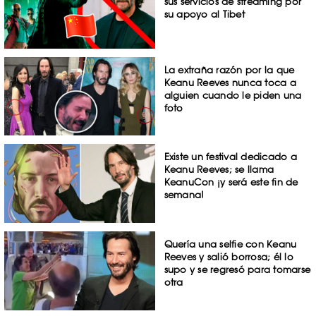
sus servicios de streaming por
su apoyo al Tibet
La extraña razón por la que
Keanu Reeves nunca toca a
alguien cuando le piden una
foto
Existe un festival dedicado a
Keanu Reeves; se llama
KeanuCon ¡y será este fin de
semana!
Quería una selfie con Keanu
Reeves y salió borrosa; él lo
supo y se regresó para tomarse
otra