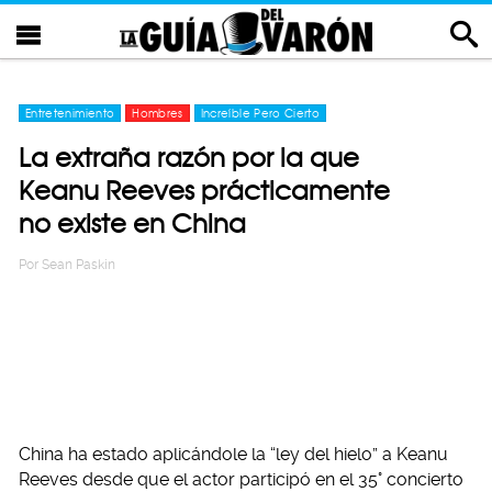
Entretenimiento
Hombres
Increíble Pero Cierto
La extraña razón por la que
Keanu Reeves prácticamente
no existe en China
Por
Sean Paskin
China ha estado aplicándole la “ley del hielo” a Keanu
Reeves desde que el actor participó en el 35° concierto