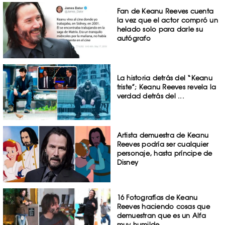
Fan de Keanu Reeves cuenta
la vez que el actor compró un
helado solo para darle su
autógrafo
La historia detrás del “Keanu
triste”; Keanu Reeves revela la
verdad detrás del ...
Artista demuestra de Keanu
Reeves podría ser cualquier
personaje, hasta príncipe de
Disney
16 Fotografías de Keanu
Reeves haciendo cosas que
demuestran que es un Alfa
muy humilde