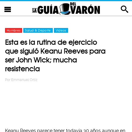
Hombres
Salud & Deporte
Videos
Esta es la rutina de ejercicio
que siguió Keanu Reeves para
ser John Wick; mucha
resistencia
Por
Emmanuel Ortiz
Keanu Reeves parece tener todavía 30 años aunque en