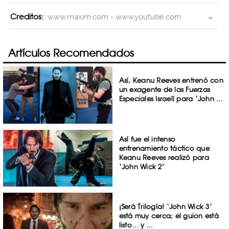
Creditos:
www.maxim.com - www.youtube.com
Artículos Recomendados
Así, Keanu Reeves entrenó con
un exagente de las Fuerzas
Especiales Israelí para ‘John ...
Así fue el intenso
entrenamiento táctico que
Keanu Reeves realizó para
‘John Wick 2’
¡Será Trilogía! ‘John Wick 3’
está muy cerca; el guion está
listo… y ...