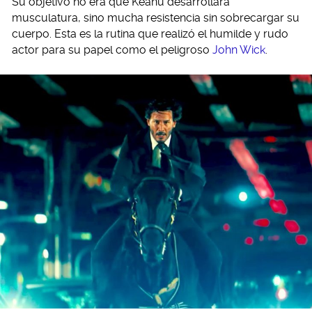
Su objetivo no era que Keanu desarrollara
musculatura, sino mucha resistencia sin sobrecargar su
cuerpo. Esta es la rutina que realizó el humilde y rudo
actor para su papel como el peligroso
John Wick
.