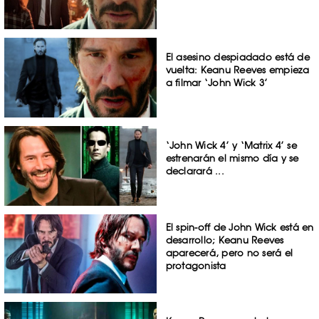
El asesino despiadado está de
vuelta: Keanu Reeves empieza
a filmar ‘John Wick 3’
‘John Wick 4’ y ‘Matrix 4’ se
estrenarán el mismo día y se
declarará ...
El spin-off de John Wick está en
desarrollo; Keanu Reeves
aparecerá, pero no será el
protagonista