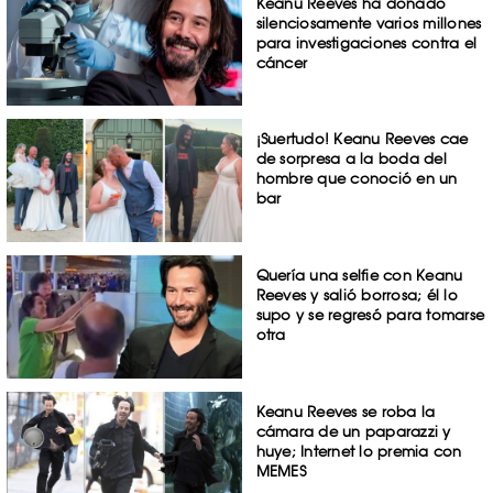
Keanu Reeves ha donado
silenciosamente varios millones
para investigaciones contra el
cáncer
¡Suertudo! Keanu Reeves cae
de sorpresa a la boda del
hombre que conoció en un
bar
Quería una selfie con Keanu
Reeves y salió borrosa; él lo
supo y se regresó para tomarse
otra
Keanu Reeves se roba la
cámara de un paparazzi y
huye; Internet lo premia con
MEMES