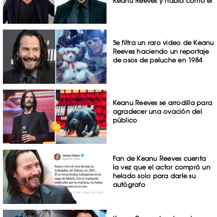
Keanu Reeves y habla como él
Se filtra un raro video de Keanu
Reeves haciendo un reportaje
de osos de peluche en 1984
Keanu Reeves se arrodilla para
agradecer una ovación del
público
Fan de Keanu Reeves cuenta
la vez que el actor compró un
helado solo para darle su
autógrafo