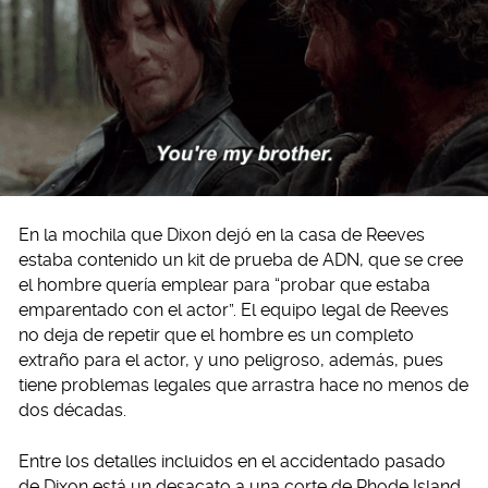
En la mochila que Dixon dejó en la casa de Reeves
estaba contenido un kit de prueba de ADN, que se cree
el hombre quería emplear para “probar que estaba
emparentado con el actor”. El equipo legal de Reeves
no deja de repetir que el hombre es un completo
extraño para el actor, y uno peligroso, además, pues
tiene problemas legales que arrastra hace no menos de
dos décadas.
Entre los detalles incluidos en el accidentado pasado
de Dixon está un desacato a una corte de Rhode Island,