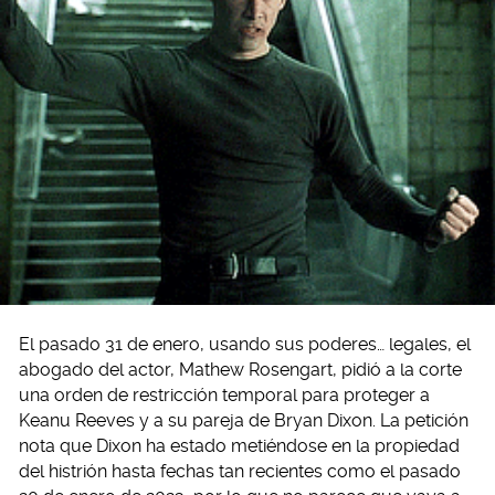
El pasado 31 de enero, usando sus poderes… legales, el
abogado del actor, Mathew Rosengart, pidió a la corte
una orden de restricción temporal para proteger a
Keanu Reeves y a su pareja de Bryan Dixon. La petición
nota que Dixon ha estado metiéndose en la propiedad
del histrión hasta fechas tan recientes como el pasado