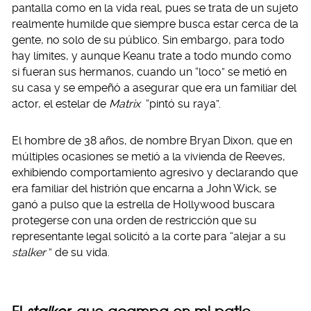
pantalla como en la vida real, pues se trata de un sujeto
realmente humilde que siempre busca estar cerca de la
gente, no solo de su público. Sin embargo, para todo
hay límites, y aunque Keanu trate a todo mundo como
si fueran sus hermanos, cuando un “loco” se metió en
su casa y se empeñó a asegurar que era un familiar del
actor, el estelar de
Matrix
“pintó su raya”.
El hombre de 38 años, de nombre Bryan Dixon, que en
múltiples ocasiones se metió a la vivienda de Reeves,
exhibiendo comportamiento agresivo y declarando que
era familiar del histrión que encarna a John Wick, se
ganó a pulso que la estrella de Hollywood buscara
protegerse con una orden de restricción que su
representante legal solicitó a la corte para “alejar a su
stalker
” de su vida.