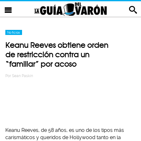
Noticias
Keanu Reeves obtiene orden
de restricción contra un
“familiar” por acoso
Por
Sean Paskin
Keanu Reeves, de 58 años, es uno de los tipos más
carismáticos y queridos de Hollywood tanto en la