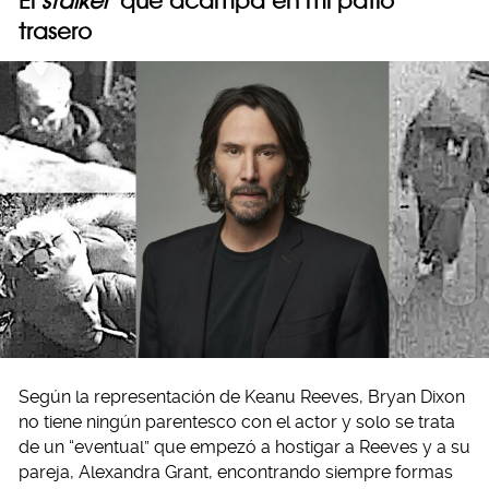
El
stalker
que acampa en mi patio
trasero
Según la representación de Keanu Reeves, Bryan Dixon
no tiene ningún parentesco con el actor y solo se trata
de un “eventual” que empezó a hostigar a Reeves y a su
pareja, Alexandra Grant, encontrando siempre formas