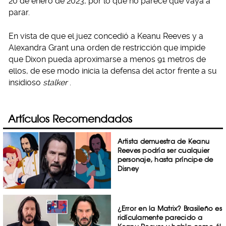
20 de enero de 2023, por lo que no parece que vaya a
parar.
En vista de que el juez concedió a Keanu Reeves y a
Alexandra Grant una orden de restricción que impide
que Dixon pueda aproximarse a menos 91 metros de
ellos, de ese modo inicia la defensa del actor frente a su
insidioso
stalker
.
Artículos Recomendados
Artista demuestra de Keanu
Reeves podría ser cualquier
personaje, hasta príncipe de
Disney
¿Error en la Matrix? Brasileño es
ridículamente parecido a