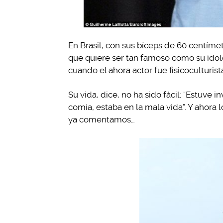
En Brasil, con sus bíceps de 60 centímet
que quiere ser tan famoso como su ído
cuando el ahora actor fue fisicoculturi
Su vida, dice, no ha sido fácil: “Estuv
comía, estaba en la mala vida”. Y ahora 
ya comentamos…