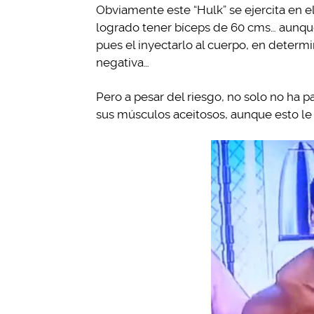
Obviamente este “Hulk” se ejercita en e
logrado tener bíceps de 60 cms… aunque
pues el inyectarlo al cuerpo, en dete
negativa…
Pero a pesar del riesgo, no solo no ha
sus músculos aceitosos, aunque esto le 