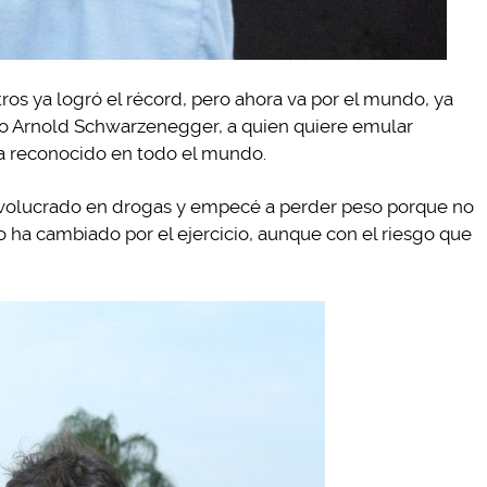
ros ya logró el récord, pero ahora va por el mundo, ya
lo Arnold Schwarzenegger, a quien quiere emular
sta reconocido en todo el mundo.
e involucrado en drogas y empecé a perder peso porque no
lo ha cambiado por el ejercicio, aunque con el riesgo que