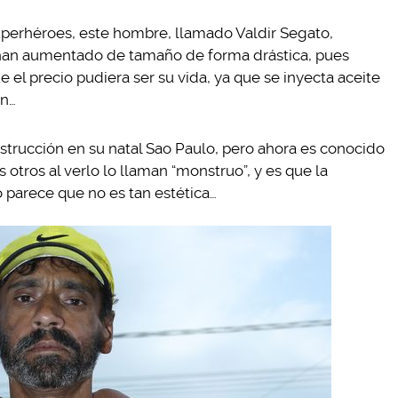
superhéroes, este hombre, llamado Valdir Segato,
 han aumentado de tamaño de forma drástica, pues
 el precio pudiera ser su vida, ya que se inyecta aceite
en…
nstrucción en su natal Sao Paulo, pero ahora es conocido
tros al verlo lo llaman “monstruo”, y es que la
 parece que no es tan estética…