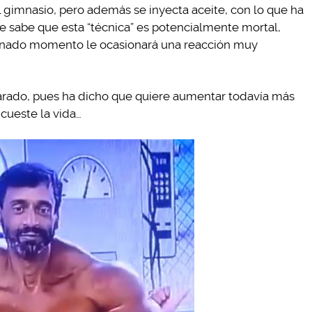
l gimnasio, pero además se inyecta aceite, con lo que ha
 sabe que esta “técnica” es potencialmente mortal,
rminado momento le ocasionará una reacción muy
 parado, pues ha dicho que quiere aumentar todavía más
cueste la vida…