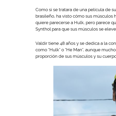
Como si se tratara de una película de 
brasileño, ha visto cómo sus músculos
quiere parecerse a Hulk, pero parece que
Synthol para que sus músculos se elev
Valdir tiene 48 años y se dedica a la co
como “Hulk” o “He Man”, aunque muchos o
proporción de sus músculos y su cuerpo