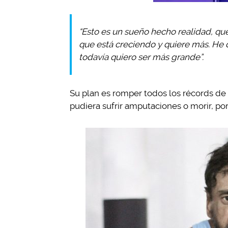
“Esto es un sueño hecho realidad, qu
que está creciendo y quiere más. He 
todavía quiero ser más grande”.
Su plan es romper todos los récords de
pudiera sufrir amputaciones o morir, po