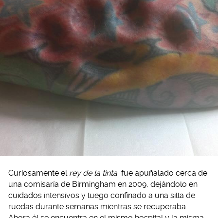
Curiosamente el
rey de la tinta
fue apuñalado cerca de
una comisaría de Birmingham en 2009, dejándolo en
cuidados intensivos y luego confinado a una silla de
ruedas durante semanas mientras se recuperaba.
Ahora él se encuentra en el mismo hospital y la misma