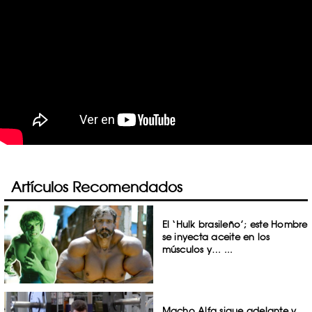
Artículos Recomendados
El ‘Hulk brasileño’; este Hombre
se inyecta aceite en los
músculos y… ...
Macho Alfa sigue adelante y