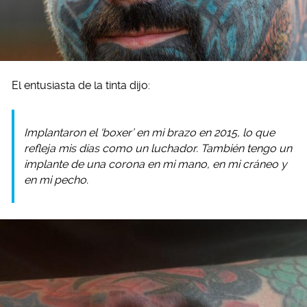
El entusiasta de la tinta dijo:
Implantaron el ‘boxer’ en mi brazo en 2015, lo que
refleja mis días como un luchador. También tengo un
implante de una corona en mi mano, en mi cráneo y
en mi pecho.