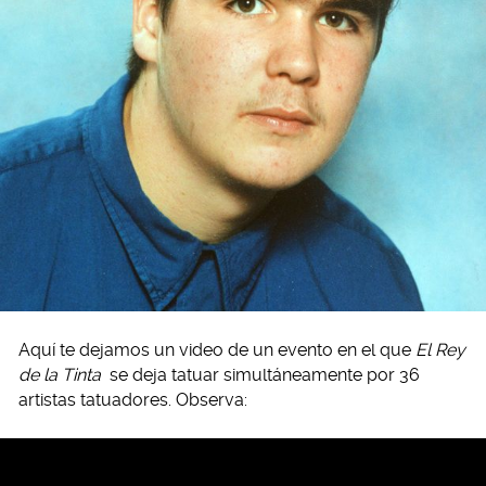
Aquí te dejamos un video de un evento en el que
El Rey
de la Tinta
se deja tatuar simultáneamente por 36
artistas tatuadores. Observa: