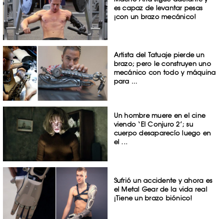
es capaz de levantar pesas
¡con un brazo mecánico!
Artista del Tatuaje pierde un
brazo; pero le construyen uno
mecánico con todo y máquina
para ...
Un hombre muere en el cine
viendo ‘El Conjuro 2’; su
cuerpo desaparecío luego en
el ...
Sufrió un accidente y ahora es
el Metal Gear de la vida real
¡Tiene un brazo biónico!