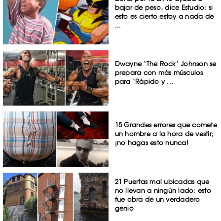
bajar de peso, dice Estudio; si
esto es cierto estoy a nada de
...
Dwayne ‘The Rock’ Johnson se
prepara con más músculos
para ‘Rápido y ...
15 Grandes errores que comete
un hombre a la hora de vestir;
¡no hagas esto nunca!
21 Puertas mal ubicadas que
no llevan a ningún lado; esto
fue obra de un verdadero
genio