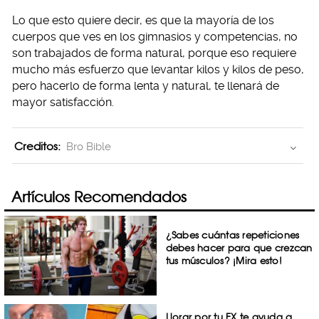
Lo que esto quiere decir, es que la mayoría de los
cuerpos que ves en los gimnasios y competencias, no
son trabajados de forma natural, porque eso requiere
mucho más esfuerzo que levantar kilos y kilos de peso,
pero hacerlo de forma lenta y natural, te llenará de
mayor satisfacción.
Creditos:
Bro Bible
Artículos Recomendados
¿Sabes cuántas repeticiones
debes hacer para que crezcan
tus músculos? ¡Mira esto!
Llorar por tu EX te ayuda a