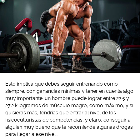
Esto implica que debes seguir entrenando como
siempre, con ganancias mínimas y tener en cuenta algo
muy importante: un hombre puede lograr entre 22.5 y
27.2 kilogramos de músculo magro, como máximo, y si
quisieras más, tendrías que entrar al nivel de los
fisicoculturistas de competencias, y claro, conseguir a
alguien muy bueno que te recomiende algunas drogas
para llegar a ese nivel…