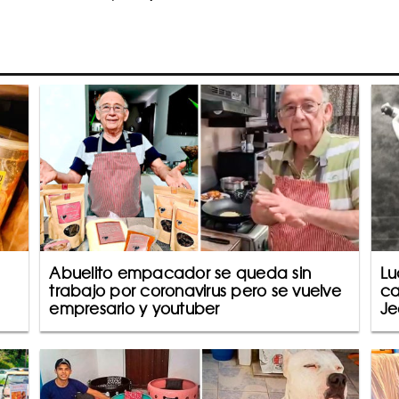
Abuelito empacador se queda sin
Lu
trabajo por coronavirus pero se vuelve
ca
empresario y youtuber
Je