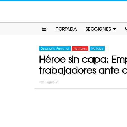
PORTADA
SECCIONES
Desarrollo Personal
Hombres
Noticias
Héroe sin capa: Em
trabajadores ante c
Por
Carlos Y