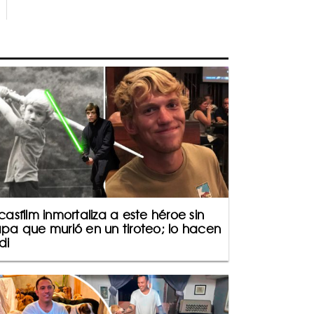
casfilm inmortaliza a este héroe sin
pa que murió en un tiroteo; lo hacen
di