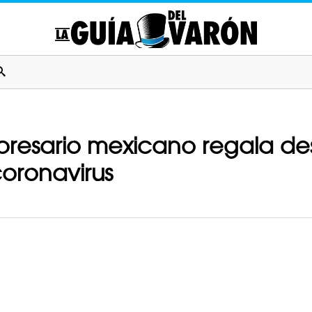
presario mexicano regala de
oronavirus