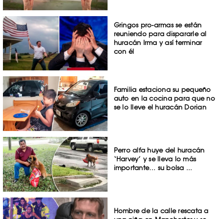
Gringos pro-armas se están
reuniendo para dispararle al
huracán Irma y así terminar
con él
Familia estaciona su pequeño
auto en la cocina para que no
se lo lleve el huracán Dorian
Perro alfa huye del huracán
‘Harvey’ y se lleva lo más
importante… su bolsa ...
Hombre de la calle rescata a