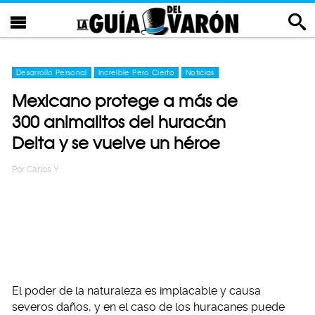
Desarrollo Personal
Increíble Pero Cierto
Noticias
Mexicano protege a más de
300 animalitos del huracán
Delta y se vuelve un héroe
Por
Carlos Y
El poder de la naturaleza es implacable y causa
severos daños, y en el caso de los huracanes puede