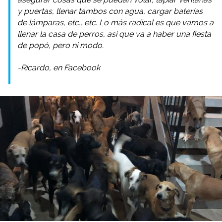
y puertas, llenar tambos con agua, cargar baterías
de lámparas, etc., etc. Lo más radical es que vamos a
llenar la casa de perros, así que va a haber una fiesta
de popó, pero ni modo.
-Ricardo, en Facebook