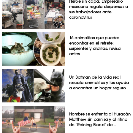
Héroe sin capa: Empresario
mexicano regala despensas a
sus trabajadores ante
coronavirus
16 animalitos que puedes
encontrar en el retrete:
serpientes y ardillas; revisa
antes
Un Batman de la vida real
rescata animalitos y los ayuda
a encontrar un hogar seguro
Hombre se enfrenta al Huracán
Matthew sin camisa y al ritmo
de ‘Raining Blood’ de ...