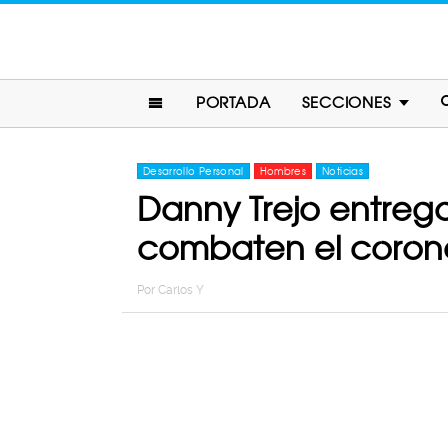
PORTADA
SECCIONES
Desarrollo Personal
Hombres
Noticias
Danny Trejo entreg
combaten el corona
Por
Carlos Y