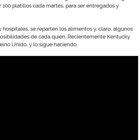
 100 platillos cada martes, para ser entregados y
y hospitales, se reparten los alimentos y, claro, algunos
posibilidades de cada quien. Recientemente Kentucky
ino Unido, y lo sigue haciendo.