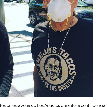
os en esta zona de Los Ángeles durante la contingencia