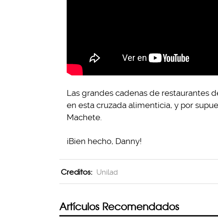
Las grandes cadenas de restaurantes d
en esta cruzada alimenticia, y por supu
Machete.
¡Bien hecho, Danny!
Creditos:
Unilad
Artículos Recomendados