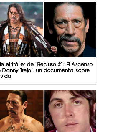
le el tráiler de ‘Recluso #1: El Ascenso
 Danny Trejo’, un documental sobre
 vida