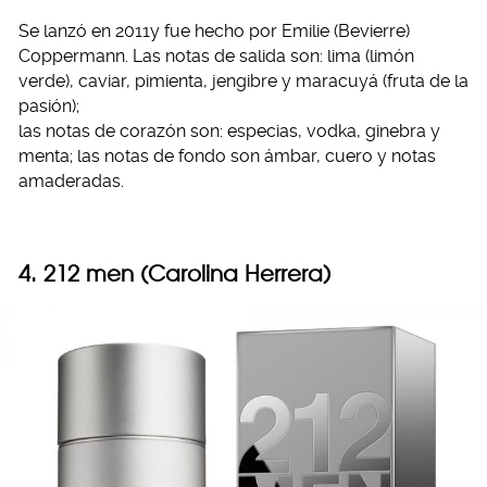
Se lanzó en 2011y fue hecho por Emilie (Bevierre)
Coppermann. Las notas de salida son: lima (limón
verde), caviar, pimienta, jengibre y maracuyá (fruta de la
pasión);
las notas de corazón son: especias, vodka, ginebra y
menta; las notas de fondo son ámbar, cuero y notas
amaderadas.
4. 212 men (Carolina Herrera)