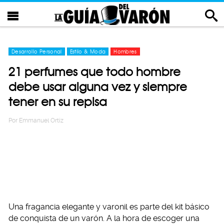
Desarrollo Personal
Estilo & Moda
Hombres
21 perfumes que todo hombre
debe usar alguna vez y siempre
tener en su repisa
Por
Emmanuel Ortiz
Una fragancia elegante y varonil es parte del kit básico
de conquista de un varón. A la hora de escoger una