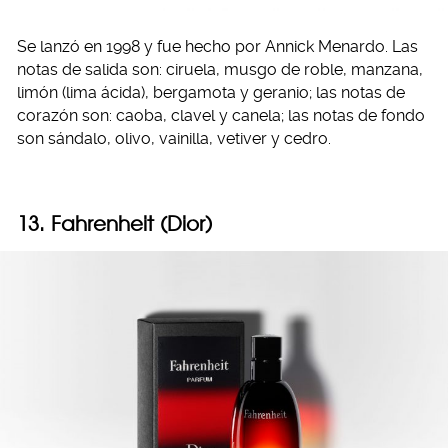
Se lanzó en 1998 y fue hecho por Annick Menardo. Las
notas de salida son: ciruela, musgo de roble, manzana,
limón (lima ácida), bergamota y geranio; las notas de
corazón son: caoba, clavel y canela; las notas de fondo
son sándalo, olivo, vainilla, vetiver y cedro.
13. Fahrenheit (Dior)