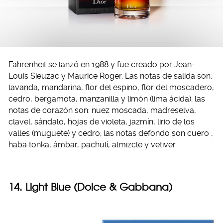
Fahrenheit se lanzó en 1988 y fue creado por Jean-
Louis Sieuzac y Maurice Roger. Las notas de salida son:
lavanda, mandarina, flor del espino, flor del moscadero,
cedro, bergamota, manzanilla y limón (lima ácida); las
notas de corazón son: nuez moscada, madreselva,
clavel, sándalo, hojas de violeta, jazmín, lirio de los
valles (muguete) y cedro; las notas defondo son cuero ,
haba tonka, ámbar, pachulí, almizcle y vetiver.
14. Light Blue (Dolce & Gabbana)