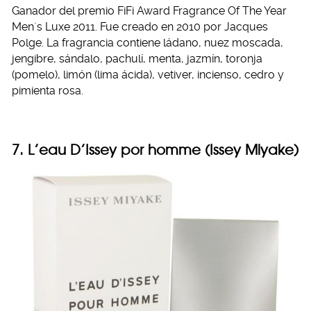
Ganador del premio FiFi Award Fragrance Of The Year
Men`s Luxe 2011. Fue creado en 2010 por Jacques
Polge. La fragrancia contiene ládano, nuez moscada,
jengibre, sándalo, pachulí, menta, jazmín, toronja
(pomelo), limón (lima ácida), vetiver, incienso, cedro y
pimienta rosa.
7. L’eau D’Issey por homme (Issey Miyake)