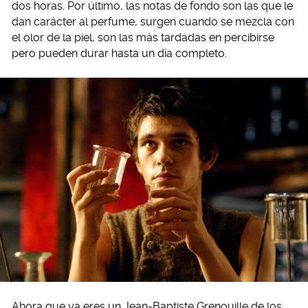
dos horas. Por último, las notas de fondo son las que le
dan carácter al perfume, surgen cuando se mezcla con
el olor de la piel, son las más tardadas en percibirse
pero pueden durar hasta un día completo.
Ahora que ya eres un Jean-Baptiste Grenouille de los