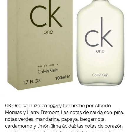
CK One se lanzó en 1994 y fue hecho por Alberto
Morillas y Harry Fremont. Las notas de nalida son: piña,
notas verdes, mandarina, papaya, bergamota,
cardamomo y limón (lima ácida); las notas de corazón