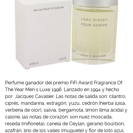
Perfume ganador del premio FiFi Award Fragrance Of
The Year Men`s Luxe 1996. Lanzado en 1994 y hecho
por Jacques Cavallier. Las notas de salida son: cilantro,
ciprés, mandarina, estragón, yuzu, cedrón (hierba luisa,
verbena de olor), salvia, bergamota, limón (lima ácida) y
calone; las notas de corazón: son nuez moscada,
reseda (miñoneta), canela de Ceylan, geranio bourbon,
azafrán, lirio de los valles (muguete) y flor de loto azul;