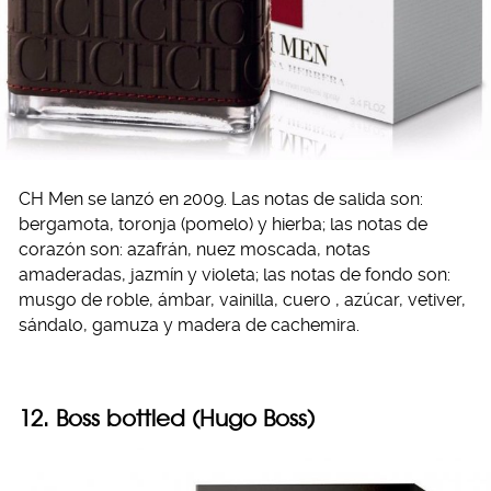
CH Men se lanzó en 2009. Las notas de salida son:
bergamota, toronja (pomelo) y hierba; las notas de
corazón son: azafrán, nuez moscada, notas
amaderadas, jazmín y violeta; las notas de fondo son:
musgo de roble, ámbar, vainilla, cuero , azúcar, vetiver,
sándalo, gamuza y madera de cachemira.
12. Boss bottled (Hugo Boss)