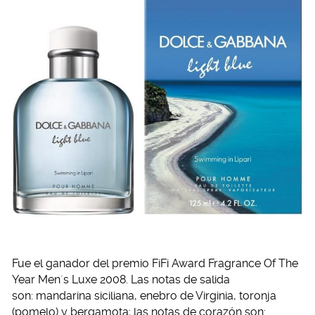
Fue el ganador del premio FiFi Award Fragrance Of The
Year Men`s Luxe 2008. Las notas de salida
son: mandarina siciliana, enebro de Virginia, toronja
(pomelo) y bergamota; las notas de corazón son: