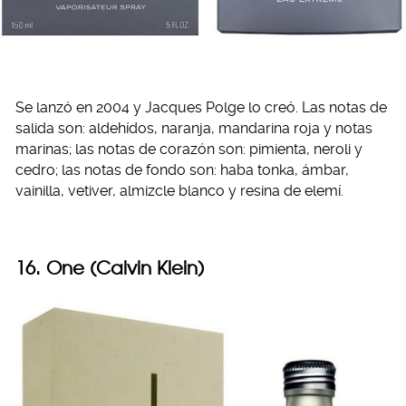
Se lanzó en 2004 y Jacques Polge lo creó. Las notas de
salida son: aldehídos, naranja, mandarina roja y notas
marinas; las notas de corazón son: pimienta, neroli y
cedro; las notas de fondo son: haba tonka, ámbar,
vainilla, vetiver, almizcle blanco y resina de elemí.
16. One (Calvin Klein)