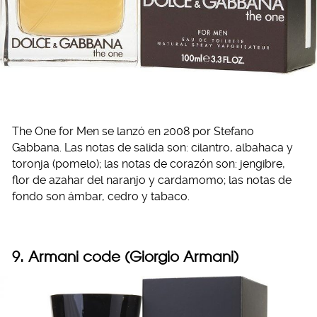
The One for Men se lanzó en 2008 por Stefano
Gabbana. Las notas de salida son: cilantro, albahaca y
toronja (pomelo); las notas de corazón son: jengibre,
flor de azahar del naranjo y cardamomo; las notas de
fondo son ámbar, cedro y tabaco.
9. Armani code (Giorgio Armani)