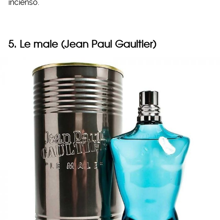
incienso.
5. Le male (Jean Paul Gaultier)