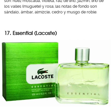
son: nuez moscada, violeta, raíz de lirio, jazmín, lirio de
los valles (muguete) y rosa; las notas de fondo son
sándalo, ámbar, almizcle, cedro y musgo de roble.
17. Essential (Lacoste)