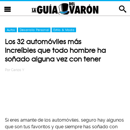
Autos
Desarrollo Personal
Estilo & Moda
Los 32 automóviles más
increíbles que todo hombre ha
soñado alguna vez con tener
Por
Carlos Y
Si eres amante de los automóviles, seguro hay algunos
que son tus favoritos y que siempre has soñado con