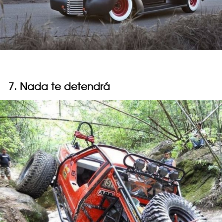
7. Nada te detendrá