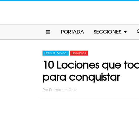
PORTADA
SECCIONES
Estilo & Moda
Hombres
10 Lociones que to
para conquistar
Por
Emmanuel Ortiz