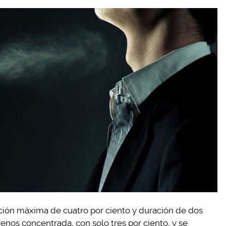
ación máxima de cuatro por ciento y duración de dos
menos concentrada, con solo tres por ciento, y se