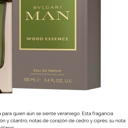
para quien aún se siente veraniego. Esta fragancia
n y cilantro; notas de corazón de cedro y ciprés; su nota
ólares.