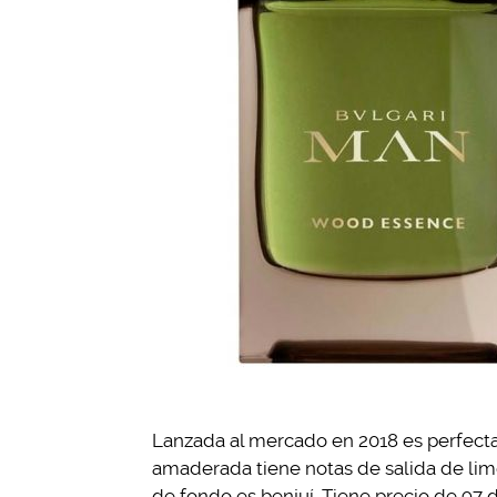
Lanzada al mercado en 2018 es perfecta 
amaderada tiene notas de salida de limó
de fondo es benjuí. Tiene precio de 97 d