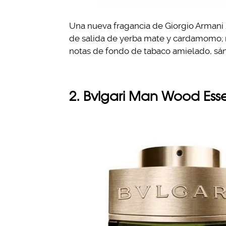
Una nueva fragancia de Giorgio Armani /
de salida de yerba mate y cardamomo; no
notas de fondo de tabaco amielado, sánd
2. Bvlgari Man Wood Es