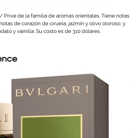
 Prive de la familia de aromas orientales. Tiene notas
tas de corazón de ciruela, jazmín y olivo oloroso; y
alo y vainilla. Su costo es de 310 dólares.
sence