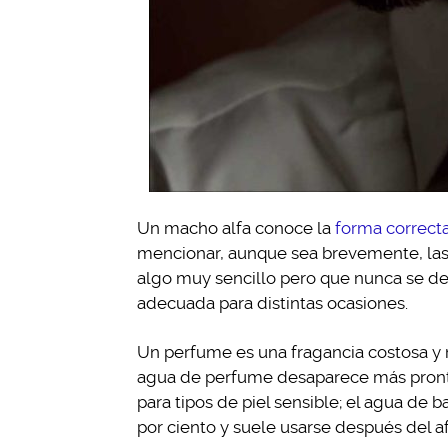
Un macho alfa conoce la
forma correcta
mencionar, aunque sea brevemente, las d
algo muy sencillo pero que nunca se d
adecuada para distintas ocasiones.
Un perfume es una fragancia costosa y m
agua de perfume desaparece más pront
para tipos de piel sensible; el agua de 
por ciento y suele usarse después del a