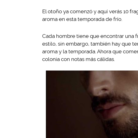
El otoño ya comenzó y aquí verás 10 fr
aroma en esta temporada de frío.
Cada hombre tiene que encontrar una f
estilo, sin embargo, también hay que ten
aroma y la temporada. Ahora que comenz
colonia con notas más cálidas.