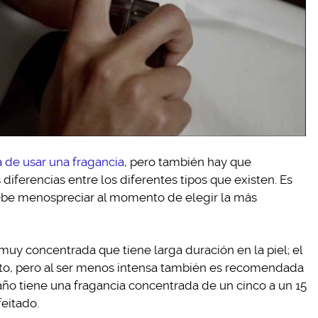
 de usar una fragancia
, pero también hay que
iferencias entre los diferentes tipos que existen. Es
ebe menospreciar al momento de elegir la más
uy concentrada que tiene larga duración en la piel; el
o, pero al ser menos intensa también es recomendada
baño tiene una fragancia concentrada de un cinco a un 15
feitado.