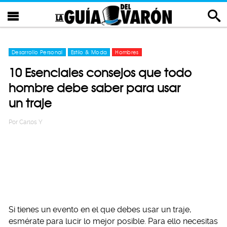
Desarrollo Personal
Estilo & Moda
Hombres
10 Esenciales consejos que todo
hombre debe saber para usar
un traje
Por
Carlos Y
Si tienes un evento en el que debes usar un traje,
esmérate para lucir lo mejor posible. Para ello necesitas