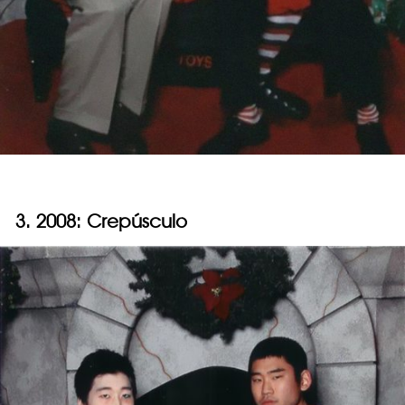
3. 2008: Crepúsculo