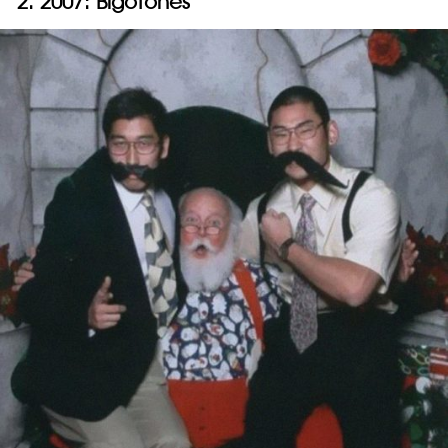
2. 2007: Bigotones