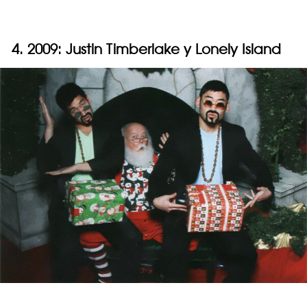
4. 2009: Justin Timberlake y Lonely Island