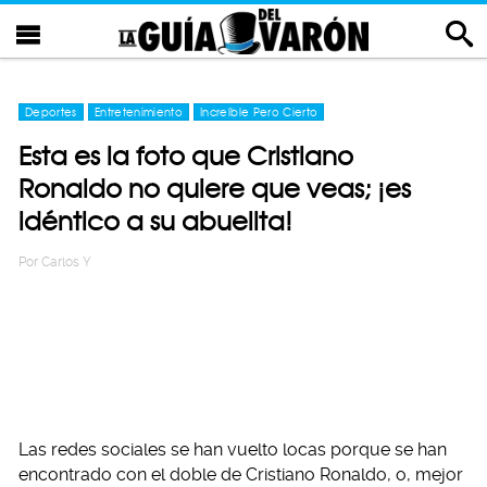
Deportes
Entretenimiento
Increíble Pero Cierto
Esta es la foto que Cristiano
Ronaldo no quiere que veas; ¡es
idéntico a su abuelita!
Por
Carlos Y
Las redes sociales se han vuelto locas porque se han
encontrado con el doble de Cristiano Ronaldo, o, mejor