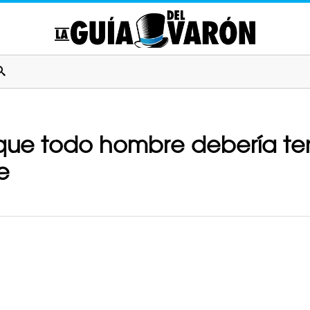
que todo hombre debería ten
e