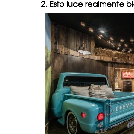
2. Esto luce realmente b