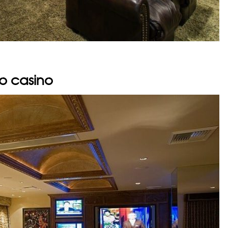
io casino