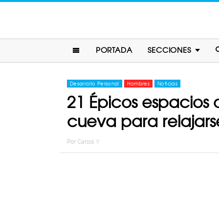
PORTADA
SECCIONES
Desarrollo Personal
Hombres
Noticias
21 Épicos espacios 
cueva para relajars
Por
Carlos Y