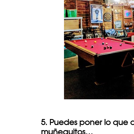
5. Puedes poner lo que q
muñequitos…