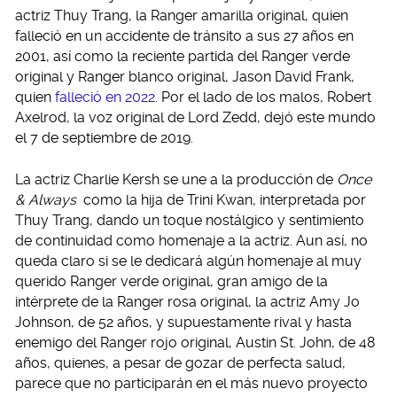
actriz Thuy Trang, la Ranger amarilla original, quien
falleció en un accidente de tránsito a sus 27 años en
2001, así como la reciente partida del Ranger verde
original y Ranger blanco original, Jason David Frank,
quien
falleció en 2022
. Por el lado de los malos, Robert
Axelrod, la voz original de Lord Zedd, dejó este mundo
el 7 de septiembre de 2019.
La actriz Charlie Kersh se une a la producción de
Once
& Always
como la hija de Trini Kwan, interpretada por
Thuy Trang, dando un toque nostálgico y sentimiento
de continuidad como homenaje a la actriz. Aun así, no
queda claro si se le dedicará algún homenaje al muy
querido Ranger verde original, gran amigo de la
intérprete de la Ranger rosa original, la actriz Amy Jo
Johnson, de 52 años, y supuestamente rival y hasta
enemigo del Ranger rojo original, Austin St. John, de 48
años, quienes, a pesar de gozar de perfecta salud,
parece que no participarán en el más nuevo proyecto