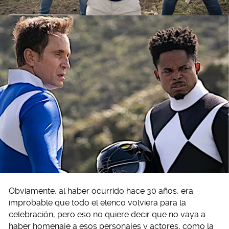
Obviamente, al haber ocurrido hace 30 años, era
improbable que todo el elenco volviera para la
celebración, pero eso no quiere decir que no vaya a
haber homenaje a esos personajes y actores, como la