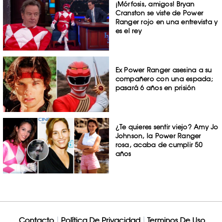
¡Mórfosis, amigos! Bryan
Cranston se viste de Power
Ranger rojo en una entrevista y
es el rey
Ex Power Ranger asesina a su
compañero con una espada;
pasará 6 años en prisión
¿Te quieres sentir viejo? Amy Jo
Johnson, la Power Ranger
rosa, acaba de cumplir 50
años
Contacto
Política De Privacidad
Terminos De Uso