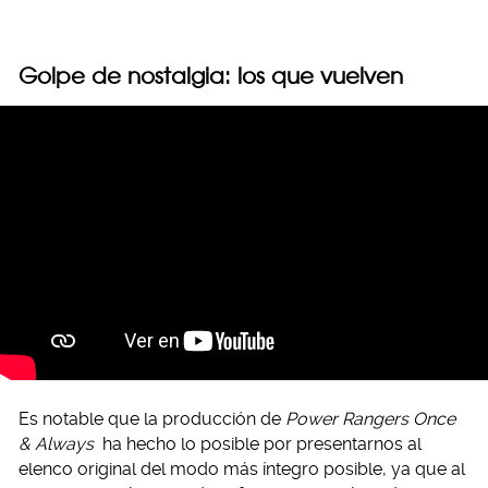
Golpe de nostalgia: los que vuelven
Es notable que la producción de
Power Rangers Once
& Always
ha hecho lo posible por presentarnos al
elenco original del modo más íntegro posible, ya que al