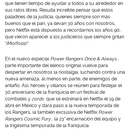
que tienen tiempo de ayudar a todos a su alrededor en
sus ratos libres. Resulta increíble pensar que estos
paladines de la justicia, quienes siempre son más
buenos que el pan, ya llevan 30 años con nosotros,
pero Netflix está dispuesto a recordarnos los años 90,
que vieron aparecer a los justicieros que siempre gritan
“¡Morfosis!”.
En el nuevo especial
Power Rangers Once & Always
,
parte importante del elenco original vuelve para
despertar en nosotros la nostalgia, luchando contra una
nueva amenaza, al menos en parte, de enemigos de
antaño. Así, héroes y villanos se reúnen para festejar el
30 aniversario de la franquicia en un festival de
combates y
zords
que se estrenará en Netflix el 19 de
abril en México y dará paso a la nueva temporada de
los Rangers, la también exclusiva de Netflix
Power
Rangers Cosmic Fury
, la 23° encarnación del equipo y
la trigésima temporada de la franquicia.