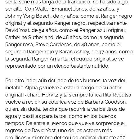
ser la serie más larga de la franquicia, no ha sido algo
sencillo. Con Walter Emanuel Jones, de 52 años, y
Johnny Yong Bosch, de 47 años, como el Ranger negro
original y el segundo Ranger negro, respectivamente;
David Yost, de 54 años, como el Ranger azul original;
Catherine Sutherland, de 48 años, como la segunda
Ranger rosa; Steve Cardenas, de 48 años, como el
segundo Ranger rojo y Karan Ashley, de 47 años, como
la segunda Ranger Amarilla, el equipo original se ve
representado por un elenco bastante nutrido.
Por otro lado, aún del lado de los buenos, la voz del
inefable Alpha 5 vuelve a estar a cargo de su actor
original Richard Horvitz y la siempre fúrica Rita Repulsa
vuelve a recibir su colérica voz de Barbara Goodson,
quien, sin duda, tendrá que recurrir a varios litros de
agua y pastillas para la tos, como en los buenos
tiempos. De entre el elenco que vuelve sorprende el
regreso de David Yost, uno de los actores más
prolíficos y miembro del equipo original durante 200