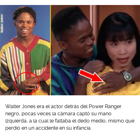
Walter Jones era el actor detrás del Power Ranger
negro, pocas veces la cámara captó su mano
izquierda, a la cual le faltaba el dedo medio, mismo que
perdió en un accidente en su infancia.