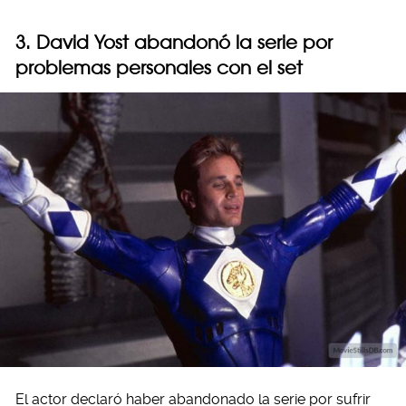
3. David Yost abandonó la serie por
problemas personales con el set
El actor declaró haber abandonado la serie por sufrir