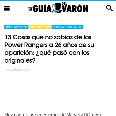
Entretenimiento
Humor & Risa
Increíble Pero Cierto
13 Cosas que no sabías de los
Power Rangers a 26 años de su
aparición; ¿qué pasó con los
originales?
Por
Aldo Rackson
Muy padres los superhéroes de Marvel y DC, pero