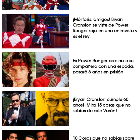
¡Mórfosis, amigos! Bryan
Cranston se viste de Power
Ranger rojo en una entrevista y
es el rey
Ex Power Ranger asesina a su
compañero con una espada;
pasará 6 años en prisión
¡Bryan Cranston cumple 60
años! ¡Mira 15 cosas que no
sabías de este Varón!
10 Cosas que no sabías sobre