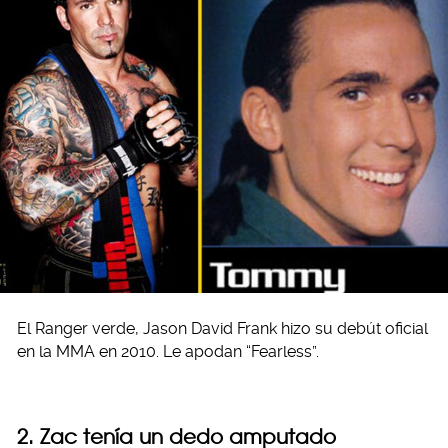
El Ranger verde, Jason David Frank hizo su debút oficial
en la MMA en 2010. Le apodan “Fearless”.
2. Zac tenía un dedo amputado