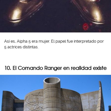
Así es, Alpha 5 era mujer. El papel fue interpretado por
5 actrices distintas.
10. El Comando Ranger en realidad existe