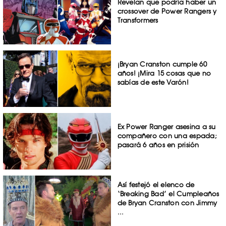
Revelan que podría haber un
crossover de Power Rangers y
Transformers
¡Bryan Cranston cumple 60
años! ¡Mira 15 cosas que no
sabías de este Varón!
Ex Power Ranger asesina a su
compañero con una espada;
pasará 6 años en prisión
Así festejó el elenco de
‘Breaking Bad’ el Cumpleaños
de Bryan Cranston con Jimmy
...