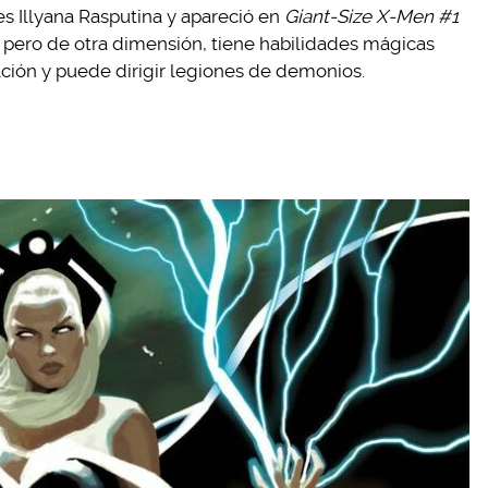
s Illyana Rasputina y apareció en
Giant-Size X-Men #1
e pero de otra dimensión, tiene habilidades mágicas
ación y puede dirigir legiones de demonios.