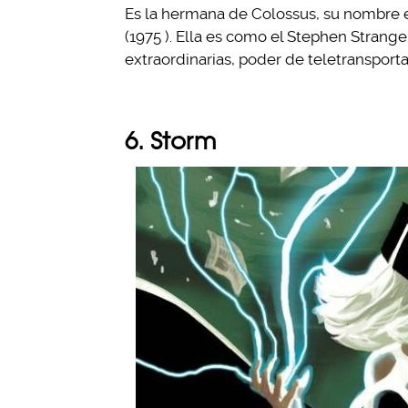
Es la hermana de Colossus, su nombre e
(1975 ). Ella es como el Stephen Strang
extraordinarias, poder de teletransport
6. Storm