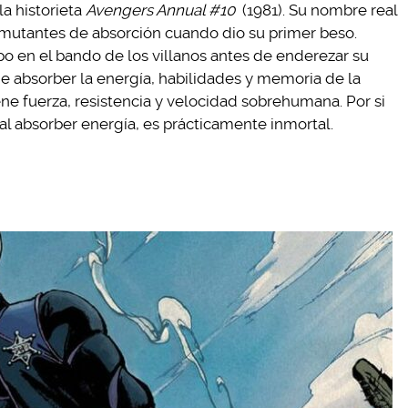
la historieta
Avengers Annual #10
(1981). Su nombre real
mutantes de absorción cuando dio su primer beso.
o en el bando de los villanos antes de enderezar su
e absorber la energía, habilidades y memoria de la
ne fuerza, resistencia y velocidad sobrehumana. Por si
al absorber energía, es prácticamente inmortal.