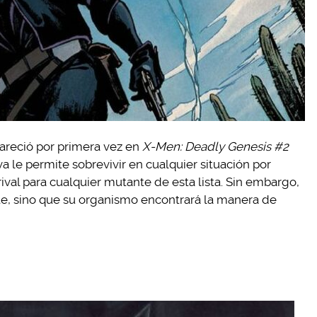
reció por primera vez en
X-Men: Deadly Genesis #2
va le permite sobrevivir en cualquier situación por
ival para cualquier mutante de esta lista. Sin embargo,
nte, sino que su organismo encontrará la manera de