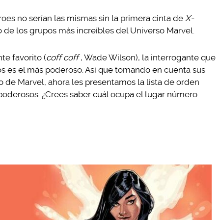
roes no serían las mismas sin la primera cinta de
X-
o de los grupos más increíbles del Universo Marvel.
e favorito (
coff coff
, Wade Wilson), la interrogante que
los es el más poderoso. Así que tomando en cuenta sus
o de Marvel, ahora les presentamos la lista de orden
oderosos. ¿Crees saber cuál ocupa el lugar número