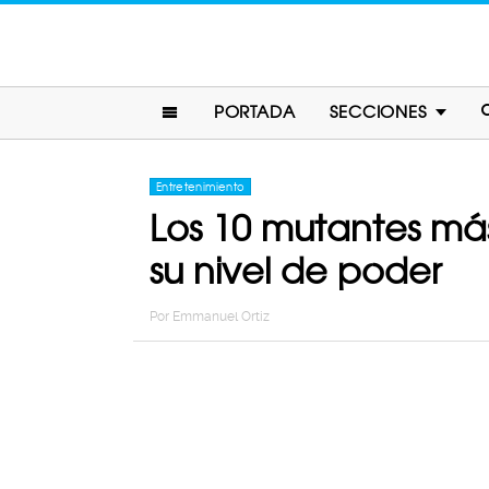
PORTADA
SECCIONES
Entretenimiento
Los 10 mutantes más
su nivel de poder
Por
Emmanuel Ortiz