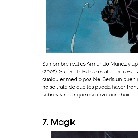
Su nombre real es Armando Muñoz y apa
(2005). Su habilidad de evolución reacti
cualquier medio posible. Sería un buen r
no se trata de que les pueda hacer fre
sobrevivir, aunque eso involucre huir.
7. Magik