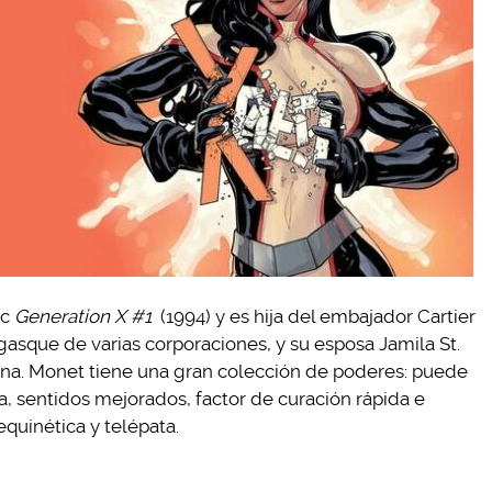
ic
Generation X #1
(1994) y es hija del embajador Cartier
gasque de varias corporaciones, y su esposa Jamila St.
lina. Monet tiene una gran colección de poderes: puede
za, sentidos mejorados, factor de curación rápida e
equinética y telépata.