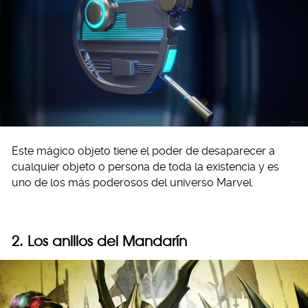
Este mágico objeto tiene el poder de desaparecer a
cualquier objeto o persona de toda la existencia y es
uno de los más poderosos del universo Marvel.
2. Los anillos del Mandarín