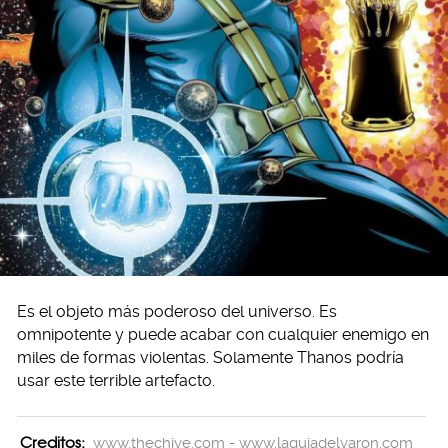
Es el objeto más poderoso del universo. Es
omnipotente y puede acabar con cualquier enemigo en
miles de formas violentas. Solamente Thanos podría
usar este terrible artefacto.
Creditos:
www.thechive.com - www.laguiadelvaron.com