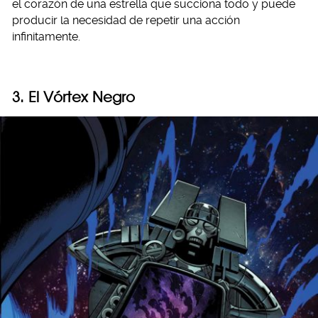
el corazón de una estrella que succiona todo y puede
producir la necesidad de repetir una acción
infinitamente.
3. El Vórtex Negro